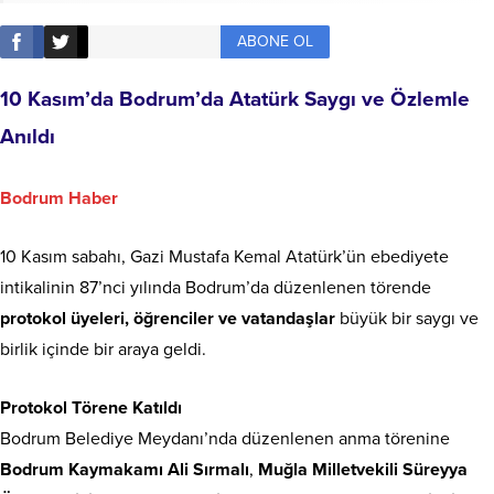
ABONE OL
10 Kasım’da Bodrum’da Atatürk Saygı ve Özlemle
Anıldı
Bodrum Haber
10 Kasım sabahı, Gazi Mustafa Kemal Atatürk’ün ebediyete
intikalinin 87’nci yılında Bodrum’da düzenlenen törende
protokol üyeleri, öğrenciler ve vatandaşlar
büyük bir saygı ve
birlik içinde bir araya geldi.
Protokol Törene Katıldı
Bodrum Belediye Meydanı’nda düzenlenen anma törenine
Bodrum Kaymakamı Ali Sırmalı
,
Muğla Milletvekili Süreyya