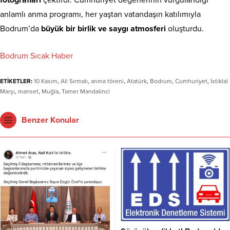
anlamlı anma programı, her yaştan vatandaşın katılımıyla
Bodrum’da
büyük bir birlik ve saygı atmosferi
oluşturdu.
Bodrum Sıcak Haber
ETİKETLER:
10 Kasım
,
Ali Sırmalı
,
anma töreni
,
Atatürk
,
Bodrum
,
Cumhuriyet
,
İstiklal
Marşı
,
manset
,
Muğla
,
Tamer Mandalinci
Benzer Konular