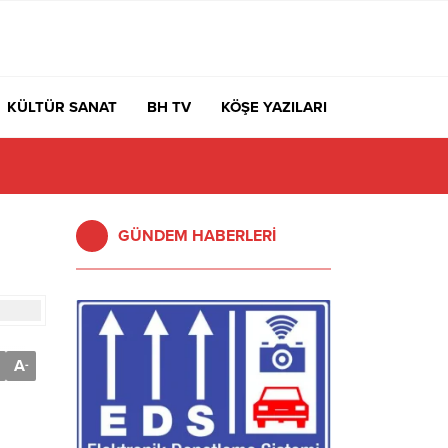
KÜLTÜR SANAT
BH TV
KÖŞE YAZILARI
GÜNDEM HABERLERİ
A
-