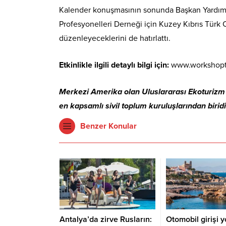
Kalender konuşmasının sonunda Başkan Yardımcı
Profesyonelleri Derneği için Kuzey Kıbrıs Türk 
düzenleyeceklerini de hatırlattı.
Etkinlikle ilgili detaylı bilgi için:
www.workshopt
Merkezi Amerika olan Uluslararası Ekoturizm D
en kapsamlı sivil toplum kuruluşlarından biridi
Benzer Konular
Antalya’da zirve Rusların:
Otomobil girişi y