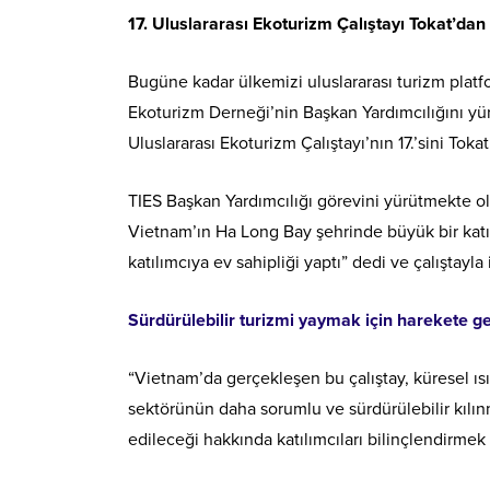
17. Uluslararası Ekoturizm Çalıştayı Tokat’da
Bugüne kadar ülkemizi uluslararası turizm platf
Ekoturizm Derneği’nin Başkan Yardımcılığını y
Uluslararası Ekoturizm Çalıştayı’nın 17.’sini Tok
TIES Başkan Yardımcılığı görevini yürütmekte o
Vietnam’ın Ha Long Bay şehrinde büyük bir katılı
katılımcıya ev sahipliği yaptı” dedi ve çalıştayla il
Sürdürülebilir turizmi yaymak için harekete ge
“Vietnam’da gerçekleşen bu çalıştay, küresel ısı
sektörünün daha sorumlu ve sürdürülebilir kılınmas
edileceği hakkında katılımcıları bilinçlendirme