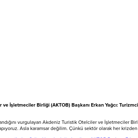
r ve İşletmeciler Birliği (AKTOB) Başkanı Erkan Yağcı: Turizmci 
andığını vurgulayan Akdeniz Turistik Otelciler ve İşletmeciler Bir
 yapıyoruz. Asla karamsar değilim. Çünkü sektör olarak her krizden