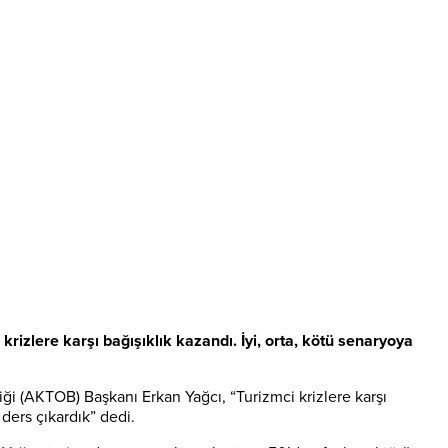
krizlere karşı bağışıklık kazandı. İyi, orta, kötü senaryoya
liği (AKTOB) Başkanı Erkan Yağcı, “Turizmci krizlere karşı
 ders çıkardık” dedi.