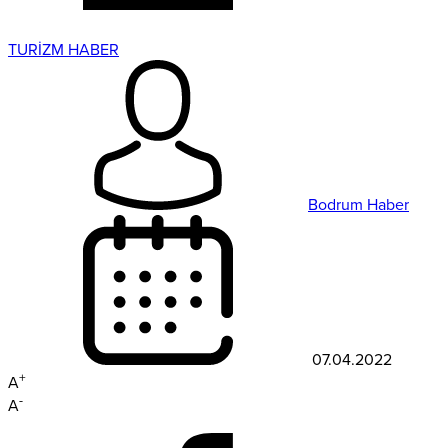
TURİZM HABER
Bodrum Haber
07.04.2022
+
A
-
A