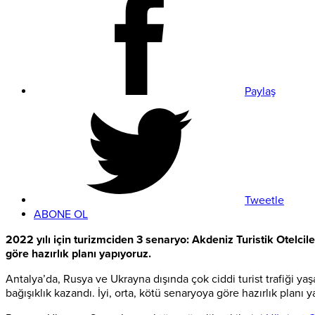
Paylaş
Tweetle
ABONE OL
2022 yılı için turizmciden 3 senaryo: Akdeniz Turistik Otelcile
göre hazırlık planı yapıyoruz.
Antalya’da, Rusya ve Ukrayna dışında çok ciddi turist trafiği yaş
bağışıklık kazandı. İyi, orta, kötü senaryoya göre hazırlık planı