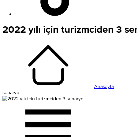
2022 yılı için turizmciden 3 s
Anasayfa
senaryo