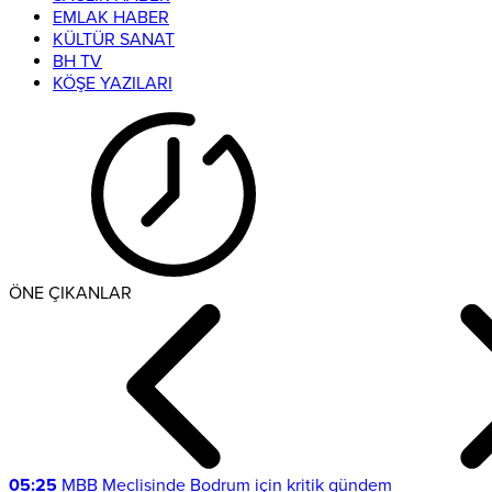
EMLAK HABER
KÜLTÜR SANAT
BH TV
KÖŞE YAZILARI
ÖNE ÇIKANLAR
05:25
MBB Meclisinde Bodrum için kritik gündem