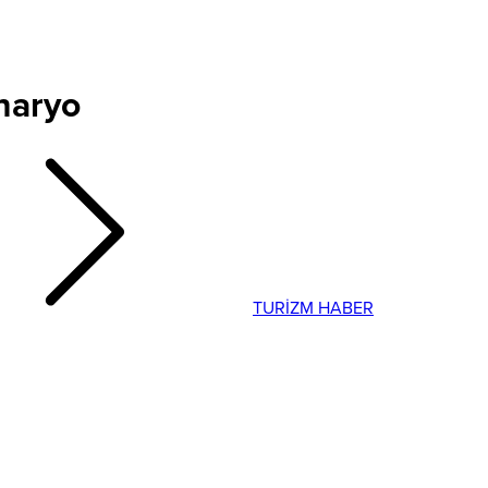
enaryo
TURİZM HABER