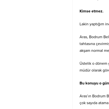
Kimse etmez.
Lakin yaptığım inc
Aras, Bodrum Bel
tahtasına çevirm
akşam normal me
Üstelik o dönem 
müdür olarak gör
Bu konuyu o gün 
Aras’ın Bodrum B
çok sayıda atama 