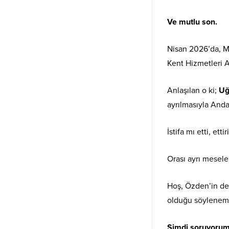
Ve mutlu son.
Nisan 2026’da, M
Kent Hizmetleri 
Anlaşılan o ki;
Uğ
ayrılmasıyla Anda
İstifa mı etti, ettir
Orası ayrı mesele
Hoş, Özden’in de 
olduğu söylenem
Şimdi soruyorum