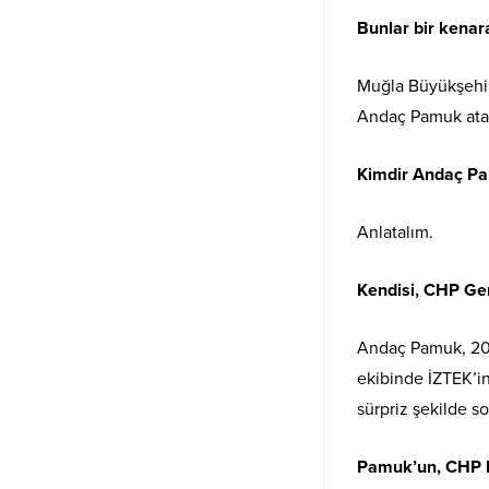
Bunlar bir kenar
Muğla Büyükşehir 
Andaç Pamuk ata
Kimdir Andaç P
Anlatalım.
Kendisi, CHP Gen
Andaç Pamuk, 202
ekibinde İZTEK’in
sürpriz şekilde so
Pamuk’un, CHP Pa