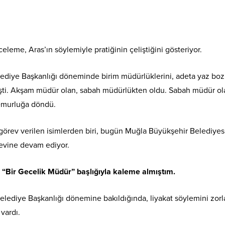
eleme, Aras’ın söylemiyle pratiğinin çeliştiğini gösteriyor.
ediye Başkanlığı döneminde birim müdürlüklerini, adeta yaz boz
işti. Akşam müdür olan, sabah müdürlükten oldu. Sabah müdür ol
murluğa döndü.
görev verilen isimlerden biri, bugün Muğla Büyükşehir Belediyes
evine devam ediyor.
“Bir Gecelik Müdür” başlığıyla kaleme almıştım.
elediye Başkanlığı dönemine bakıldığında, liyakat söylemini zor
vardı.