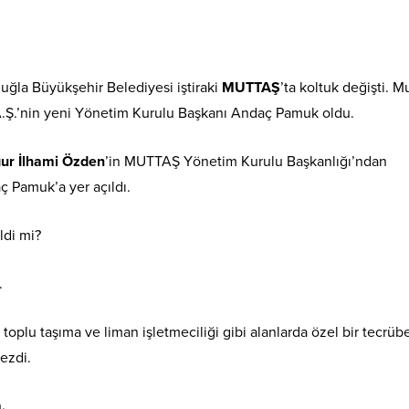
uğla Büyükşehir Belediyesi iştiraki
MUTTAŞ
’ta koltuk değişti. M
A.Ş.’nin yeni Yönetim Kurulu Başkanı Andaç Pamuk oldu.
ur İlhami Özden
’in MUTTAŞ Yönetim Kurulu Başkanlığı’ndan
ç Pamuk’a yer açıldı.
ildi mi?
.
toplu taşıma ve liman işletmeciliği gibi alanlarda özel bir tecrüb
ezdi.
.