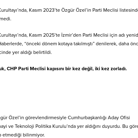
rultayı’nda, Kasım 2023’te Özgür Özel’in Parti Meclisi listesind
emedi.
rultayı’nda, Kasım 2025’te İzmir’den Parti Meclisi için adı yeni
aberlerde, “önceki dönem kotaya takılmıştı” denilerek, daha ön
inde yer aldığı belirtildi.
 CHP Parti Meclisi kapısını bir kez değil, iki kez zorladı.
gür Özel’in görevlendirmesiyle Cumhurbaşkanlığı Aday Ofisi
yi ve Teknoloji Politika Kurulu’nda yer aldığını duyurdu. Bu gö
 etmediği bilinmiyor.