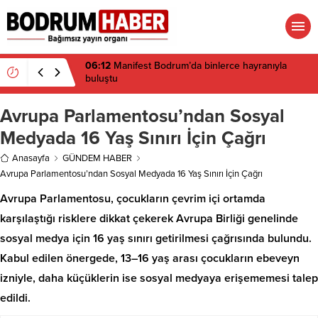
06:12
Manifest Bodrum’da binlerce hayranıyla
buluştu
Avrupa Parlamentosu’ndan Sosyal
Medyada 16 Yaş Sınırı İçin Çağrı
Anasayfa
GÜNDEM HABER
Avrupa Parlamentosu’ndan Sosyal Medyada 16 Yaş Sınırı İçin Çağrı
Avrupa Parlamentosu, çocukların çevrim içi ortamda
karşılaştığı risklere dikkat çekerek Avrupa Birliği genelinde
sosyal medya için 16 yaş sınırı getirilmesi çağrısında bulundu.
Kabul edilen önergede, 13–16 yaş arası çocukların ebeveyn
izniyle, daha küçüklerin ise sosyal medyaya erişememesi talep
edildi.