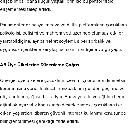
erişebilmesi, daha küçük yaştakilerin ise bu platformlara
erişememesi talep edildi.
Parlamenterler, sosyal medya ve dijital platformların çocukların
psikolojisi, gelişimi ve mahremiyeti üzerinde olumsuz etkiler
yaratabildiğine, ayrıca nefret söylemi, siber zorbalık ve
uygunsuz içeriklerle karşılaşma riskinin arttığına vurgu yaptı.
AB Üye Ülkelerine Düzenleme Çağrısı
Önerge, üye ülkelere çocukların çevrim içi ortamda daha etkin
korunmasına yönelik ulusal mevzuatlarını gözden geçirme ve
güçlendirme çağrısı da içeriyor. Ebeveynlerin ve eğitimcilerin
dijital okuryazarlık konusunda desteklenmesi, çocukların ise
erken yaşlardan itibaren güvenli internet kullanımı konusunda
bilinçlendirilmesi gerektiği ifade edildi.