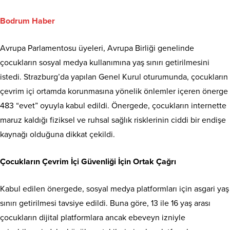
Bodrum Haber
Avrupa Parlamentosu üyeleri, Avrupa Birliği genelinde
çocukların sosyal medya kullanımına yaş sınırı getirilmesini
istedi. Strazburg’da yapılan Genel Kurul oturumunda, çocukların
çevrim içi ortamda korunmasına yönelik önlemler içeren önerge
483 “evet” oyuyla kabul edildi. Önergede, çocukların internette
maruz kaldığı fiziksel ve ruhsal sağlık risklerinin ciddi bir endişe
kaynağı olduğuna dikkat çekildi.
Çocukların Çevrim İçi Güvenliği İçin Ortak Çağrı
Kabul edilen önergede, sosyal medya platformları için asgari yaş
sınırı getirilmesi tavsiye edildi. Buna göre, 13 ile 16 yaş arası
çocukların dijital platformlara ancak ebeveyn izniyle