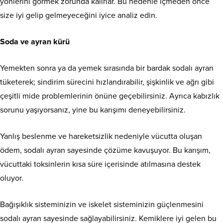
yönlerini görmek zorunda kalırlar. Bu nedenle içmeden önce
size iyi gelip gelmeyeceğini iyice analiz edin.
Soda ve ayran kürü
Yemekten sonra ya da yemek sırasında bir bardak sodalı ayran
tüketerek; sindirim sürecini hızlandırabilir, şişkinlik ve ağrı gibi
çeşitli mide problemlerinin önüne geçebilirsiniz. Ayrıca kabızlık
sorunu yaşıyorsanız, yine bu karışımı deneyebilirsiniz.
Yanlış beslenme ve hareketsizlik nedeniyle vücutta oluşan
ödem, sodalı ayran sayesinde çözüme kavuşuyor. Bu karışım,
vücuttaki toksinlerin kısa süre içerisinde atılmasına destek
oluyor.
Bağışıklık sisteminizin ve iskelet sisteminizin güçlenmesini
sodalı ayran sayesinde sağlayabilirsiniz. Kemiklere iyi gelen bu