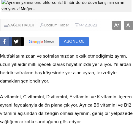
A
A
+
-
SAĞLIK HABER
Bodrum Haber
14.12.2022
ABONE OL
Mutfaklarımızdan ve sofralarımızdan eksik etmediğimiz ayran,
uzun yıllardır milli içecek olarak hayatımızda yer alıyor. Yıllardan
beridir sofraların baş köşesinde yer alan ayran, lezzetiyle
damakları şenlendiriyor.
A vitamini, C vitamini, D vitamini, E vitamini ve K vitamini içeren
ayrani faydalarıyla da ön plana çıkıyor. Ayrıca B6 vitamini ve B12
vitamini açısından da zengin olması ayranın, geniş bir yelpazede
sağlığımıza katkı sunduğunu gösteriyor.