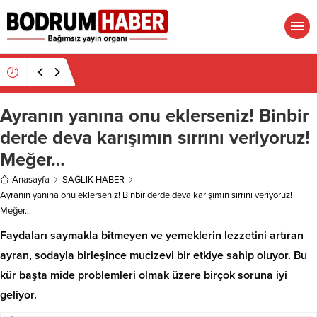
19:16
Atatürk’ün İsmi Var, Cismi Yok: Atatürkçü
Düşünce Derneği Pusulayı mı Şaşırdı Yoksa
Navigasyon mu Bozuldu?
Ayranın yanına onu eklerseniz! Binbir
derde deva karışımın sırrını veriyoruz!
Meğer…
Anasayfa
SAĞLIK HABER
Ayranın yanına onu eklerseniz! Binbir derde deva karışımın sırrını veriyoruz!
Meğer…
Faydaları saymakla bitmeyen ve yemeklerin lezzetini artıran
ayran, sodayla birleşince mucizevi bir etkiye sahip oluyor. Bu
kür başta mide problemleri olmak üzere birçok soruna iyi
geliyor.