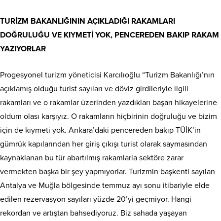
TURİZM BAKANLIĞININ AÇIKLADIĞI RAKAMLARI
DOĞRULUĞU VE KIYMETİ YOK, PENCEREDEN BAKIP RAKAM
YAZIYORLAR
Progesyonel turizm yöneticisi Karcılıoğlu “Turizm Bakanlığı’nın
açıklamış olduğu turist sayıları ve döviz girdileriyle ilgili
rakamları ve o rakamlar üzerinden yazdıkları başarı hikayelerine
oldum olası karşıyız. O rakamların hiçbirinin doğruluğu ve bizim
için de kıymeti yok. Ankara’daki pencereden bakıp TÜİK’in
gümrük kapılarından her giriş çıkışı turist olarak saymasından
kaynaklanan bu tür abartılmış rakamlarla sektöre zarar
vermekten başka bir şey yapmıyorlar. Turizmin başkenti sayılan
Antalya ve Muğla bölgesinde temmuz ayı sonu itibariyle elde
edilen rezervasyon sayıları yüzde 20’yi geçmiyor. Hangi
rekordan ve artıştan bahsediyoruz. Biz sahada yaşayan