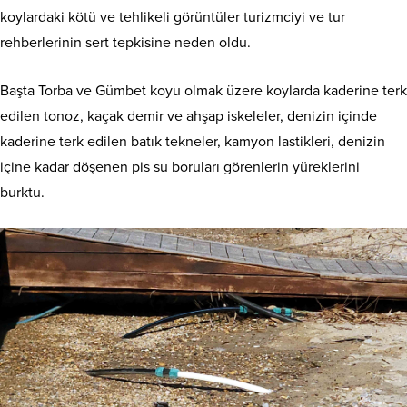
koylardaki kötü ve tehlikeli görüntüler turizmciyi ve tur
rehberlerinin sert tepkisine neden oldu.
Başta Torba ve Gümbet koyu olmak üzere koylarda kaderine terk
edilen tonoz, kaçak demir ve ahşap iskeleler, denizin içinde
kaderine terk edilen batık tekneler, kamyon lastikleri, denizin
içine kadar döşenen pis su boruları görenlerin yüreklerini
burktu.