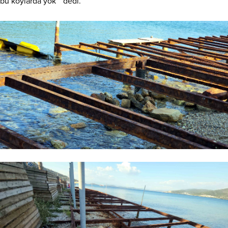
bu koylarda yok ” dedi.