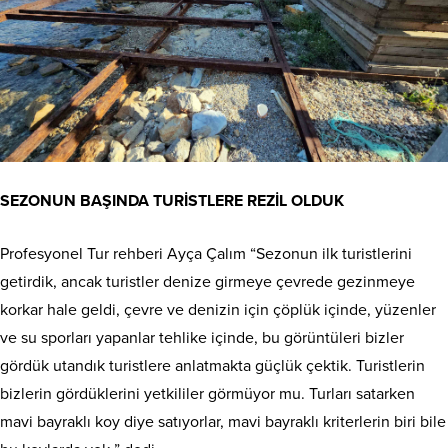
SEZONUN BAŞINDA TURİSTLERE REZİL OLDUK
Profesyonel Tur rehberi Ayça Çalım “Sezonun ilk turistlerini
getirdik, ancak turistler denize girmeye çevrede gezinmeye
korkar hale geldi, çevre ve denizin için çöplük içinde, yüzenler
ve su sporları yapanlar tehlike içinde, bu görüntüleri bizler
gördük utandık turistlere anlatmakta güçlük çektik. Turistlerin
bizlerin gördüklerini yetkililer görmüyor mu. Turları satarken
mavi bayraklı koy diye satıyorlar, mavi bayraklı kriterlerin biri bile