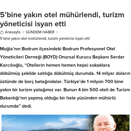
5’bine yakın otel mühürlendi, turizm
yöneticisi isyan etti
Anasayfa
GÜNDEM HABER
5’bine yakın otel mühürlendi, turizm yöneticisi isyan etti
Muğla’nın Bodrum ilçesindeki Bodrum Profesyonel Otel
Yöneticileri Derneği (BOYD) Onursal Kurucu Başkanı Serdar
Karcılıoğlu, “Otellerin hemen hemen hepsi sokaklara
dökülmüş şekilde satılığa dökülmüş durumda. 14 milyar doların
üstünde de borç batağındalar. Türkiye’de 1 milyon 700 bine
yakın bir turizm yatağımız var. Bunun 4 bin 500 oteli de Turizm
Bakanlığı’nın yapmış olduğu bir hata yüzünden mühürlü
durumda” dedi.