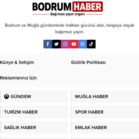
taksit
Bodrum ve Muğla gündeminde halktan gücünü alan, belgeye dayalı
bağımsız yayın.
Künye & İletişim
Gizlilik Politikası
Reklamlarınız İçin
GÜNDEM
MUĞLA HABER
TURİZM HABER
SPOR HABER
SAĞLIK HABER
EMLAK HABER