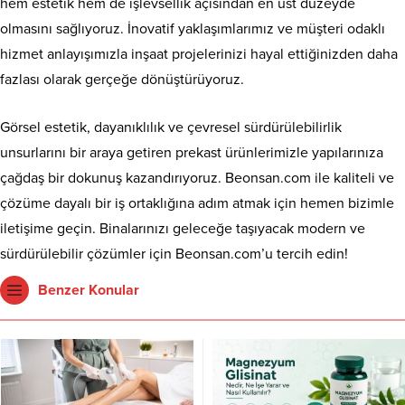
hem estetik hem de işlevsellik açısından en üst düzeyde
olmasını sağlıyoruz. İnovatif yaklaşımlarımız ve müşteri odaklı
hizmet anlayışımızla inşaat projelerinizi hayal ettiğinizden daha
fazlası olarak gerçeğe dönüştürüyoruz.
Görsel estetik, dayanıklılık ve çevresel sürdürülebilirlik
unsurlarını bir araya getiren prekast ürünlerimizle yapılarınıza
çağdaş bir dokunuş kazandırıyoruz. Beonsan.com ile kaliteli ve
çözüme dayalı bir iş ortaklığına adım atmak için hemen bizimle
iletişime geçin. Binalarınızı geleceğe taşıyacak modern ve
sürdürülebilir çözümler için Beonsan.com’u tercih edin!
Benzer Konular