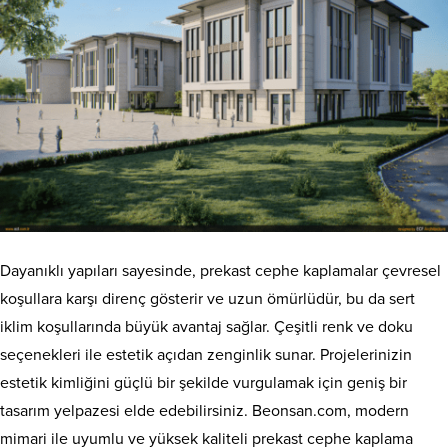
Dayanıklı yapıları sayesinde, prekast cephe kaplamalar çevresel
koşullara karşı direnç gösterir ve uzun ömürlüdür, bu da sert
iklim koşullarında büyük avantaj sağlar. Çeşitli renk ve doku
seçenekleri ile estetik açıdan zenginlik sunar. Projelerinizin
estetik kimliğini güçlü bir şekilde vurgulamak için geniş bir
tasarım yelpazesi elde edebilirsiniz. Beonsan.com, modern
mimari ile uyumlu ve yüksek kaliteli prekast cephe kaplama