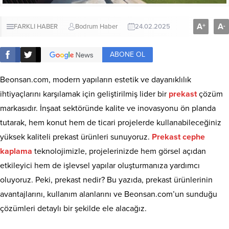
A
A
+
-
FARKLI HABER
Bodrum Haber
24.02.2025
ABONE OL
Beonsan.com, modern yapıların estetik ve dayanıklılık
ihtiyaçlarını karşılamak için geliştirilmiş lider bir
prekast
çözüm
markasıdır. İnşaat sektöründe kalite ve inovasyonu ön planda
tutarak, hem konut hem de ticari projelerde kullanabileceğiniz
yüksek kaliteli prekast ürünleri sunuyoruz.
Prekast cephe
kaplama
teknolojimizle, projelerinizde hem görsel açıdan
etkileyici hem de işlevsel yapılar oluşturmanıza yardımcı
oluyoruz. Peki, prekast nedir? Bu yazıda, prekast ürünlerinin
avantajlarını, kullanım alanlarını ve Beonsan.com’un sunduğu
çözümleri detaylı bir şekilde ele alacağız.