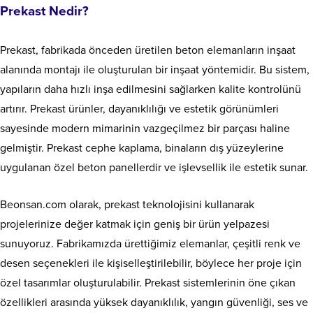
Prekast Nedir?
Prekast, fabrikada önceden üretilen beton elemanların inşaat
alanında montajı ile oluşturulan bir inşaat yöntemidir. Bu sistem,
yapıların daha hızlı inşa edilmesini sağlarken kalite kontrolünü
artırır. Prekast ürünler, dayanıklılığı ve estetik görünümleri
sayesinde modern mimarinin vazgeçilmez bir parçası haline
gelmiştir. Prekast cephe kaplama, binaların dış yüzeylerine
uygulanan özel beton panellerdir ve işlevsellik ile estetik sunar.
Beonsan.com olarak, prekast teknolojisini kullanarak
projelerinize değer katmak için geniş bir ürün yelpazesi
sunuyoruz. Fabrikamızda ürettiğimiz elemanlar, çeşitli renk ve
desen seçenekleri ile kişiselleştirilebilir, böylece her proje için
özel tasarımlar oluşturulabilir. Prekast sistemlerinin öne çıkan
özellikleri arasında yüksek dayanıklılık, yangın güvenliği, ses ve