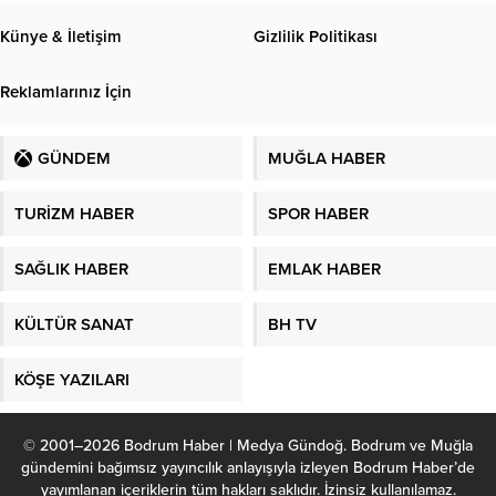
Künye & İletişim
Gizlilik Politikası
Reklamlarınız İçin
GÜNDEM
MUĞLA HABER
TURİZM HABER
SPOR HABER
SAĞLIK HABER
EMLAK HABER
KÜLTÜR SANAT
BH TV
KÖŞE YAZILARI
© 2001–2026 Bodrum Haber | Medya Gündoğ. Bodrum ve Muğla
gündemini bağımsız yayıncılık anlayışıyla izleyen Bodrum Haber’de
yayımlanan içeriklerin tüm hakları saklıdır. İzinsiz kullanılamaz.