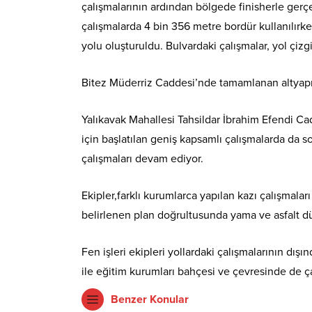
çalışmalarının ardından bölgede finisherle gerç
çalışmalarda 4 bin 356 metre bordür kullanılırke
yolu oluşturuldu. Bulvardaki çalışmalar, yol çi
Bitez Müderriz Caddesi’nde tamamlanan altyapı 
Yalıkavak Mahallesi Tahsildar İbrahim Efendi Ca
için başlatılan geniş kapsamlı çalışmalarda da s
çalışmaları devam ediyor.
Ekipler,farklı kurumlarca yapılan kazı çalışmalar
belirlenen plan doğrultusunda yama ve asfalt dü
Fen işleri ekipleri yollardaki çalışmalarının d
ile eğitim kurumları bahçesi ve çevresinde de ça
Benzer Konular