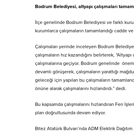
Bodrum Belediyesi, altyapı çalışmaları tamaml
İlçe genelinde Bodrum Belediyesi ve farklı kurum
kurumlarca çalışmaların tamamlandığı cadde ve 
Çalışmaları yerinde inceleyen Bodrum Belediye
çalışmaların hız kazandığını belirterek, “Altyap
çalışmalarına geçiyor. Bodrum genelinde önemle 
devamlı görüşerek, çalışmaların yarattığı mağdu
geleceği için yapılan bu çalışmaların tamamlan
önüne alarak çalışmalarını hızlandırdı.” dedi.
Bu kapsamda çalışmalarını hızlandıran Fen İşler
plan doğrultusunda devam ediyor.
Bitez Atatürk Bulvarı’nda ADM Elektrik Dağıtım 