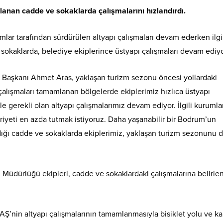
anan cadde ve sokaklarda çalışmalarını hızlandırdı.
lar tarafından sürdürülen altyapı çalışmaları devam ederken ilgi
sokaklarda, belediye ekiplerince üstyapı çalışmaları devam ediyo
 Başkanı Ahmet Aras, yaklaşan turizm sezonu öncesi yollardaki
ı çalışmaları tamamlanan bölgelerde ekiplerimiz hızlıca üstyapı
gerekli olan altyapı çalışmalarımız devam ediyor. İlgili kurumla
riyeti en azda tutmak istiyoruz. Daha yaşanabilir bir Bodrum’un
dığı cadde ve sokaklarda ekiplerimiz, yaklaşan turizm sezonunu 
i Müdürlüğü ekipleri, cadde ve sokaklardaki çalışmalarına belirle
AŞ’nin altyapı çalışmalarının tamamlanmasıyla bisiklet yolu ve ka