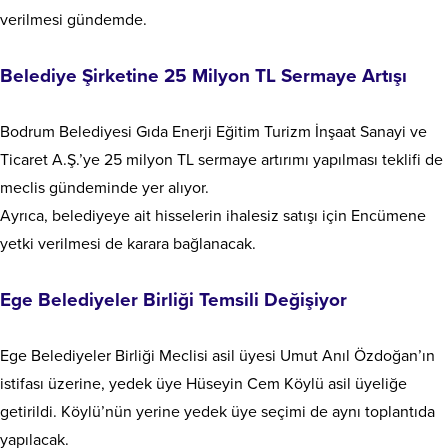
verilmesi gündemde.
Belediye Şirketine 25 Milyon TL Sermaye Artışı
Bodrum Belediyesi Gıda Enerji Eğitim Turizm İnşaat Sanayi ve
Ticaret A.Ş.’ye 25 milyon TL sermaye artırımı yapılması teklifi de
meclis gündeminde yer alıyor.
Ayrıca, belediyeye ait hisselerin ihalesiz satışı için Encümene
yetki verilmesi de karara bağlanacak.
Ege Belediyeler Birliği Temsili Değişiyor
Ege Belediyeler Birliği Meclisi asil üyesi Umut Anıl Özdoğan’ın
istifası üzerine, yedek üye Hüseyin Cem Köylü asil üyeliğe
getirildi. Köylü’nün yerine yedek üye seçimi de aynı toplantıda
yapılacak.