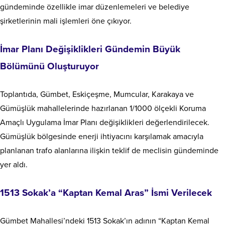
gündeminde özellikle imar düzenlemeleri ve belediye
şirketlerinin mali işlemleri öne çıkıyor.
İmar Planı Değişiklikleri Gündemin Büyük
Bölümünü Oluşturuyor
Toplantıda, Gümbet, Eskiçeşme, Mumcular, Karakaya ve
Gümüşlük mahallelerinde hazırlanan 1/1000 ölçekli Koruma
Amaçlı Uygulama İmar Planı değişiklikleri değerlendirilecek.
Gümüşlük bölgesinde enerji ihtiyacını karşılamak amacıyla
planlanan trafo alanlarına ilişkin teklif de meclisin gündeminde
yer aldı.
1513 Sokak’a “Kaptan Kemal Aras” İsmi Verilecek
Gümbet Mahallesi’ndeki 1513 Sokak’ın adının “Kaptan Kemal