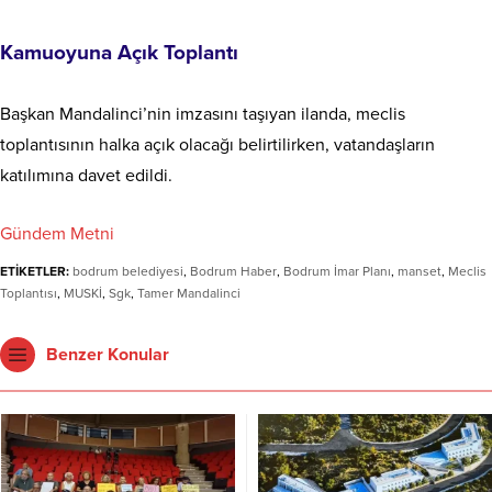
Kamuoyuna Açık Toplantı
Başkan Mandalinci’nin imzasını taşıyan ilanda, meclis
toplantısının halka açık olacağı belirtilirken, vatandaşların
katılımına davet edildi.
Gündem Metni
ETİKETLER:
bodrum belediyesi
,
Bodrum Haber
,
Bodrum İmar Planı
,
manset
,
Meclis
Toplantısı
,
MUSKİ
,
Sgk
,
Tamer Mandalinci
Benzer Konular