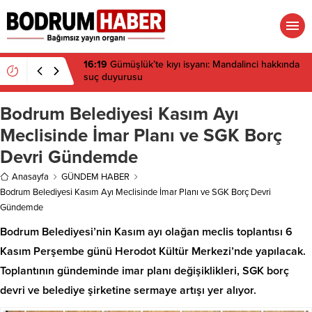
15:45
Bülent Eczacıbaşı Fen Lisesi’nde 4 yıl geçti,
hâlâ proje konuşuluyor
Bodrum Belediyesi Kasım Ayı
Meclisinde İmar Planı ve SGK Borç
Devri Gündemde
Anasayfa
GÜNDEM HABER
Bodrum Belediyesi Kasım Ayı Meclisinde İmar Planı ve SGK Borç Devri
Gündemde
Bodrum Belediyesi’nin Kasım ayı olağan meclis toplantısı 6
Kasım Perşembe günü Herodot Kültür Merkezi’nde yapılacak.
Toplantının gündeminde imar planı değişiklikleri, SGK borç
devri ve belediye şirketine sermaye artışı yer alıyor.