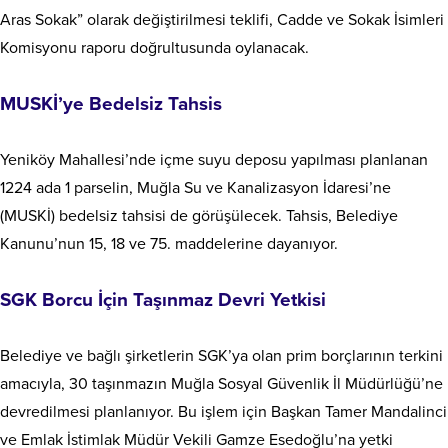
Aras Sokak” olarak değiştirilmesi teklifi, Cadde ve Sokak İsimleri
Komisyonu raporu doğrultusunda oylanacak.
MUSKİ’ye Bedelsiz Tahsis
Yeniköy Mahallesi’nde içme suyu deposu yapılması planlanan
1224 ada 1 parselin, Muğla Su ve Kanalizasyon İdaresi’ne
(MUSKİ) bedelsiz tahsisi de görüşülecek. Tahsis, Belediye
Kanunu’nun 15, 18 ve 75. maddelerine dayanıyor.
SGK Borcu İçin Taşınmaz Devri Yetkisi
Belediye ve bağlı şirketlerin SGK’ya olan prim borçlarının terkini
amacıyla, 30 taşınmazın Muğla Sosyal Güvenlik İl Müdürlüğü’ne
devredilmesi planlanıyor. Bu işlem için Başkan Tamer Mandalinci
ve Emlak İstimlak Müdür Vekili Gamze Esedoğlu’na yetki