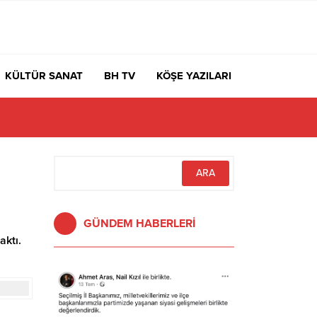
KÜLTÜR SANAT
BH TV
KÖŞE YAZILARI
GÜNDEM HABERLERİ
aktı.