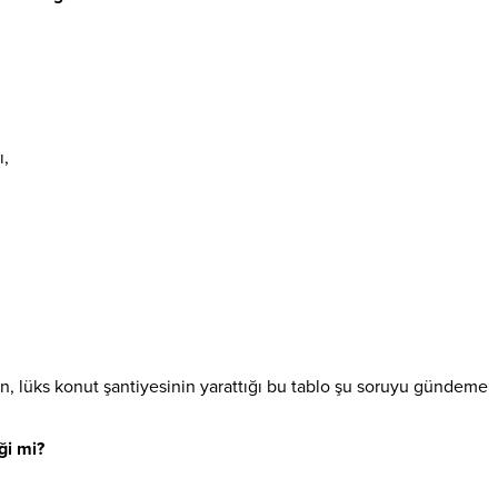
ı,
n, lüks konut şantiyesinin yarattığı bu tablo şu soruyu gündeme
ği mi?