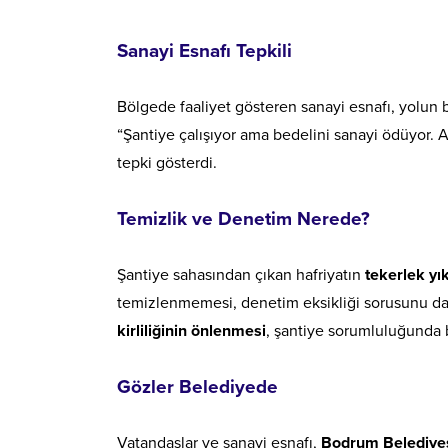
Sanayi Esnafı Tepkili
Bölgede faaliyet gösteren sanayi esnafı, yolun 
“Şantiye çalışıyor ama bedelini sanayi ödüyor. A
tepki gösterdi.
Temizlik ve Denetim Nerede?
Şantiye sahasından çıkan hafriyatın
tekerlek y
temizlenmemesi, denetim eksikliği sorusunu da b
kirliliğinin önlenmesi
, şantiye sorumluluğunda 
Gözler Belediyede
Vatandaşlar ve sanayi esnafı,
Bodrum Belediyesi’