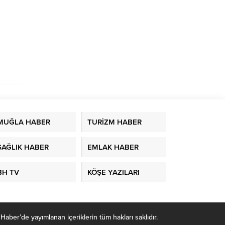
MUĞLA HABER
TURİZM HABER
SAĞLIK HABER
EMLAK HABER
BH TV
KÖŞE YAZILARI
r’de yayımlanan içeriklerin tüm hakları saklıdır.