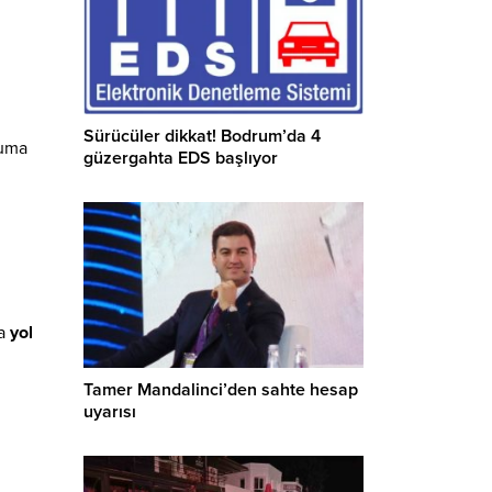
Sürücüler dikkat! Bodrum’da 4
ruma
güzergahta EDS başlıyor
da
yol
Tamer Mandalinci’den sahte hesap
uyarısı