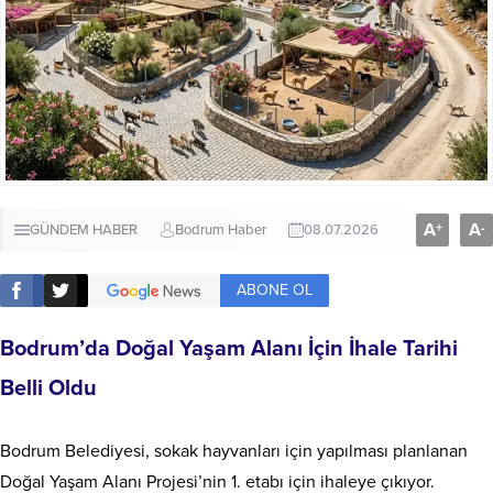
A
A
+
-
GÜNDEM HABER
Bodrum Haber
08.07.2026
ABONE OL
Bodrum’da Doğal Yaşam Alanı İçin İhale Tarihi
Belli Oldu
Bodrum Belediyesi, sokak hayvanları için yapılması planlanan
Doğal Yaşam Alanı Projesi’nin 1. etabı için ihaleye çıkıyor.