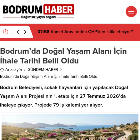
07:58
Ahmet Aras neden CHP’den istifa etmiyor?
Bodrum’da Doğal Yaşam Alanı İçin
İhale Tarihi Belli Oldu
Anasayfa
GÜNDEM HABER
Bodrum’da Doğal Yaşam Alanı İçin İhale Tarihi Belli Oldu
Bodrum Belediyesi, sokak hayvanları için yapılacak Doğal
Yaşam Alanı Projesi’nin 1. etabı için 27 Temmuz 2026’da
ihaleye çıkıyor. Projede 79 iş kalemi yer alıyor.