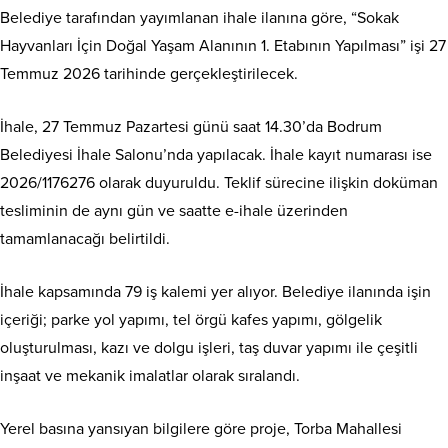
Belediye tarafından yayımlanan ihale ilanına göre, “Sokak
Hayvanları İçin Doğal Yaşam Alanının 1. Etabının Yapılması” işi 27
Temmuz 2026 tarihinde gerçekleştirilecek.
İhale, 27 Temmuz Pazartesi günü saat 14.30’da Bodrum
Belediyesi İhale Salonu’nda yapılacak. İhale kayıt numarası ise
2026/1176276 olarak duyuruldu. Teklif sürecine ilişkin doküman
tesliminin de aynı gün ve saatte e-ihale üzerinden
tamamlanacağı belirtildi.
İhale kapsamında 79 iş kalemi yer alıyor. Belediye ilanında işin
içeriği; parke yol yapımı, tel örgü kafes yapımı, gölgelik
oluşturulması, kazı ve dolgu işleri, taş duvar yapımı ile çeşitli
inşaat ve mekanik imalatlar olarak sıralandı.
Yerel basına yansıyan bilgilere göre proje, Torba Mahallesi