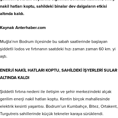
nakil hatları koptu, sahildeki binalar dev dalgaların etkisi
altında kaldı.
Kaynak Anterhaber.com
Muğla’nın Bodrum ilçesinde bu sabah saatlerinde başlayan
şiddetli lodos ve fırtınanın saatdeki hızı zaman zaman 60 km. yi
aştı.
ENERJİ NAKİL HATLARI KOPTU, SAHİLDEKİ İŞYERLERİ SULAR
ALTINDA KALDI
Şiddetli fırtına nedeni ile iletişim ve şehir merkezindeki alçak
gerilim enerji nakil hatları koptu. Kentin birçok mahallesinde
elektrik kesinti yaşantısı. Bodrum’un Kumbahçe, Bitez, Ortakent,
Turgutreis sahillerinde küçük tekneler karaya sürüklendi.