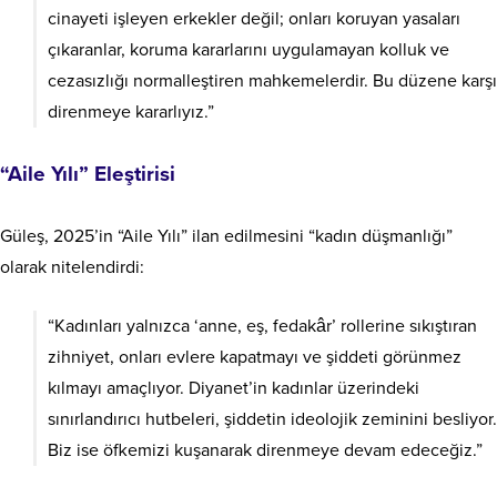
cinayeti işleyen erkekler değil; onları koruyan yasaları
çıkaranlar, koruma kararlarını uygulamayan kolluk ve
cezasızlığı normalleştiren mahkemelerdir. Bu düzene karşı
direnmeye kararlıyız.”
“Aile Yılı” Eleştirisi
Güleş, 2025’in “Aile Yılı” ilan edilmesini “kadın düşmanlığı”
olarak nitelendirdi:
“Kadınları yalnızca ‘anne, eş, fedakâr’ rollerine sıkıştıran
zihniyet, onları evlere kapatmayı ve şiddeti görünmez
kılmayı amaçlıyor. Diyanet’in kadınlar üzerindeki
sınırlandırıcı hutbeleri, şiddetin ideolojik zeminini besliyor.
Biz ise öfkemizi kuşanarak direnmeye devam edeceğiz.”