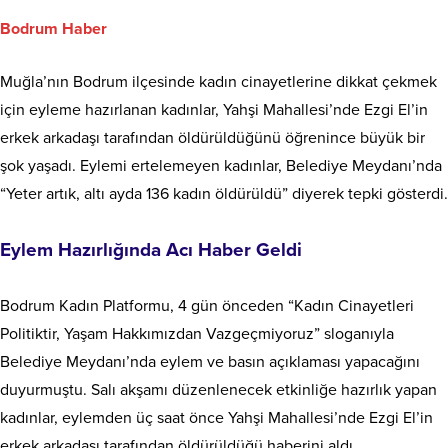
Bodrum Haber
Muğla’nın Bodrum ilçesinde kadın cinayetlerine dikkat çekmek
için eyleme hazırlanan kadınlar, Yahşi Mahallesi’nde Ezgi El’in
erkek arkadaşı tarafından öldürüldüğünü öğrenince büyük bir
şok yaşadı. Eylemi ertelemeyen kadınlar, Belediye Meydanı’nda
“Yeter artık, altı ayda 136 kadın öldürüldü” diyerek tepki gösterdi.
Eylem Hazırlığında Acı Haber Geldi
Bodrum Kadın Platformu, 4 gün önceden “Kadın Cinayetleri
Politiktir, Yaşam Hakkımızdan Vazgeçmiyoruz” sloganıyla
Belediye Meydanı’nda eylem ve basın açıklaması yapacağını
duyurmuştu. Salı akşamı düzenlenecek etkinliğe hazırlık yapan
kadınlar, eylemden üç saat önce Yahşi Mahallesi’nde Ezgi El’in
erkek arkadaşı tarafından öldürüldüğü haberini aldı.