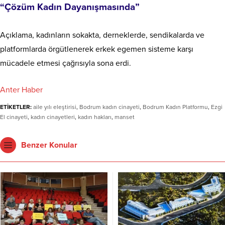
“Çözüm Kadın Dayanışmasında”
Açıklama, kadınların sokakta, derneklerde, sendikalarda ve
platformlarda örgütlenerek erkek egemen sisteme karşı
mücadele etmesi çağrısıyla sona erdi.
Anter Haber
ETİKETLER:
aile yılı eleştirisi
,
Bodrum kadın cinayeti
,
Bodrum Kadın Platformu
,
Ezgi
El cinayeti
,
kadın cinayetleri
,
kadın hakları
,
manset
Benzer Konular