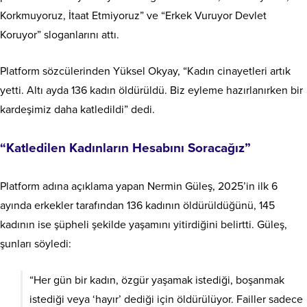
Korkmuyoruz, İtaat Etmiyoruz” ve “Erkek Vuruyor Devlet
Koruyor” sloganlarını attı.
Platform sözcülerinden Yüksel Okyay, “Kadın cinayetleri artık
yetti. Altı ayda 136 kadın öldürüldü. Biz eyleme hazırlanırken bir
kardeşimiz daha katledildi” dedi.
“Katledilen Kadınların Hesabını Soracağız”
Platform adına açıklama yapan Nermin Güleş, 2025’in ilk 6
ayında erkekler tarafından 136 kadının öldürüldüğünü, 145
kadının ise şüpheli şekilde yaşamını yitirdiğini belirtti. Güleş,
şunları söyledi:
“Her gün bir kadın, özgür yaşamak istediği, boşanmak
istediği veya ‘hayır’ dediği için öldürülüyor. Failler sadece