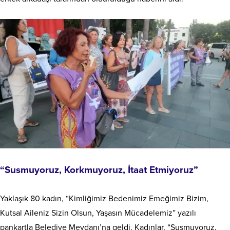
“Susmuyoruz, Korkmuyoruz, İtaat Etmiyoruz”
Yaklaşık 80 kadın, “Kimliğimiz Bedenimiz Emeğimiz Bizim,
Kutsal Aileniz Sizin Olsun, Yaşasın Mücadelemiz” yazılı
pankartla Belediye Meydanı’na geldi. Kadınlar, “Susmuyoruz,