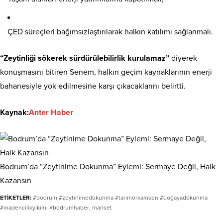
ÇED süreçleri bağımsızlaştırılarak halkın katılımı sağlanmalı.
“Zeytinliği sökerek sürdürülebilirlik kurulamaz”
diyerek
konuşmasını bitiren Senem, halkın geçim kaynaklarının enerji
bahanesiyle yok edilmesine karşı çıkacaklarını belirtti.
Kaynak:
Anter Haber
Bodrum’da “Zeytinime Dokunma” Eylemi: Sermaye Değil, Halk
Kazansın
ETİKETLER:
#bodrum #zeytinimedokunma #tarımorkamsen #doğayadokunma
#madencilikyıkımı #bodrumhaber
,
manset