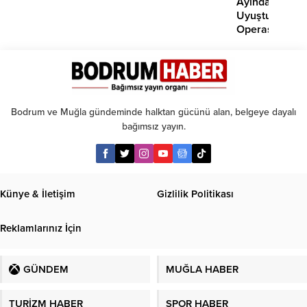
Ayında
Uyuşturucu
Operasyonu:
29
Tutuklama
Bodrum ve Muğla gündeminde halktan gücünü alan, belgeye dayalı
bağımsız yayın.
Künye & İletişim
Gizlilik Politikası
Reklamlarınız İçin
GÜNDEM
MUĞLA HABER
TURİZM HABER
SPOR HABER