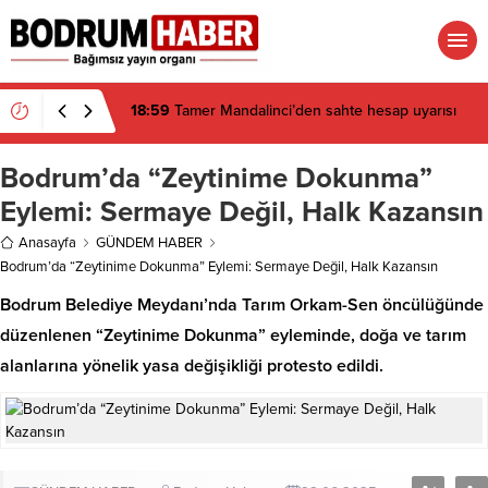
18:59
Tamer Mandalinci’den sahte hesap uyarısı
Bodrum’da “Zeytinime Dokunma”
Eylemi: Sermaye Değil, Halk Kazansın
Anasayfa
GÜNDEM HABER
Bodrum’da “Zeytinime Dokunma” Eylemi: Sermaye Değil, Halk Kazansın
Bodrum Belediye Meydanı’nda Tarım Orkam-Sen öncülüğünde
düzenlenen “Zeytinime Dokunma” eyleminde, doğa ve tarım
alanlarına yönelik yasa değişikliği protesto edildi.