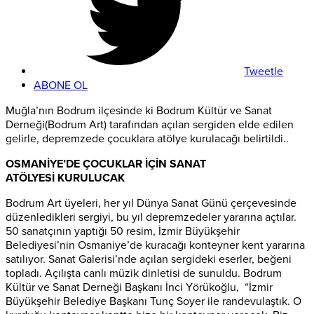
Tweetle
ABONE OL
Muğla’nın Bodrum ilçesinde ki Bodrum Kültür ve Sanat
Derneği(Bodrum Art) tarafından açılan sergiden elde edilen
gelirle, depremzede çocuklara atölye kurulacağı belirtildi..
OSMANİYE’DE ÇOCUKLAR İÇİN SANAT
ATÖLYESİ KURULUCAK
Bodrum Art üyeleri, her yıl Dünya Sanat Günü çerçevesinde
düzenledikleri sergiyi, bu yıl depremzedeler yararına açtılar.
50 sanatçının yaptığı 50 resim, İzmir Büyükşehir
Belediyesi’nin Osmaniye’de kuracağı konteyner kent yararına
satılıyor. Sanat Galerisi’nde açılan sergideki eserler, beğeni
topladı. Açılışta canlı müzik dinletisi de sunuldu. Bodrum
Kültür ve Sanat Derneği Başkanı İnci Yörükoğlu, “İzmir
Büyükşehir Belediye Başkanı Tunç Soyer ile randevulaştık. O