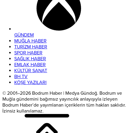
GÜNDEM
MUĞLA HABER
TURİZM HABER
SPOR HABER
SAĞLIK HABER
EMLAK HABER
KÜLTÜR SANAT
BH TV
KÖŞE YAZILARI
© 2001–2026 Bodrum Haber | Medya Gündoğ. Bodrum ve
Muğla gündemini bağımsız yayıncılık anlayışıyla izleyen
Bodrum Haber’de yayımlanan içeriklerin tüm hakları saklıdır.
İzinsiz kullanılamaz.