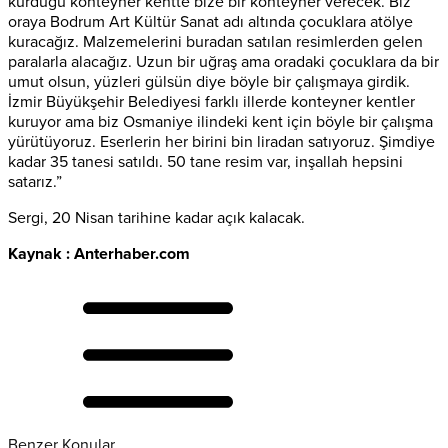
kurduğu konteyner kentte bize bir konteyner verecek. Biz
oraya Bodrum Art Kültür Sanat adı altında çocuklara atölye
kuracağız. Malzemelerini buradan satılan resimlerden gelen
paralarla alacağız. Uzun bir uğraş ama oradaki çocuklara da bir
umut olsun, yüzleri gülsün diye böyle bir çalışmaya girdik.
İzmir Büyükşehir Belediyesi farklı illerde konteyner kentler
kuruyor ama biz Osmaniye ilindeki kent için böyle bir çalışma
yürütüyoruz. Eserlerin her birini bin liradan satıyoruz. Şimdiye
kadar 35 tanesi satıldı. 50 tane resim var, inşallah hepsini
satarız.”
Sergi, 20 Nisan tarihine kadar açık kalacak.
Kaynak : Anterhaber.com
Benzer Konular