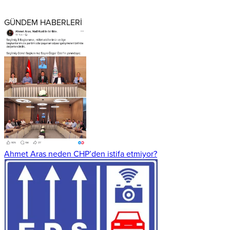
GÜNDEM HABERLERİ
Ahmet Aras neden CHP’den istifa etmiyor?