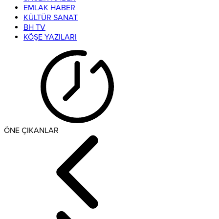
EMLAK HABER
KÜLTÜR SANAT
BH TV
KÖŞE YAZILARI
ÖNE ÇIKANLAR