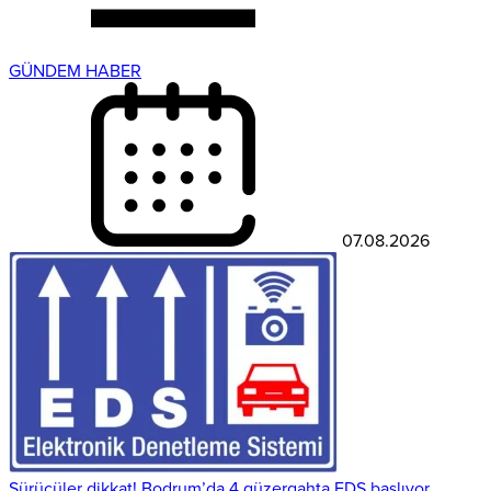
GÜNDEM HABER
07.08.2026
Sürücüler dikkat! Bodrum’da 4 güzergahta EDS başlıyor