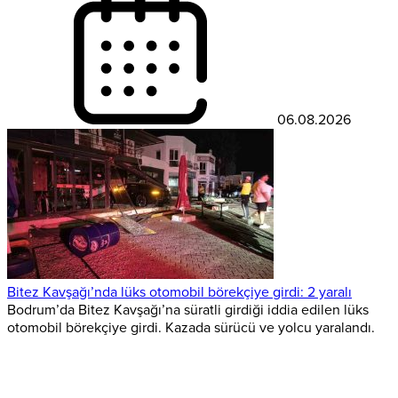
06.08.2026
Bitez Kavşağı’nda lüks otomobil börekçiye girdi: 2 yaralı
Bodrum’da Bitez Kavşağı’na süratli girdiği iddia edilen lüks
otomobil börekçiye girdi. Kazada sürücü ve yolcu yaralandı.