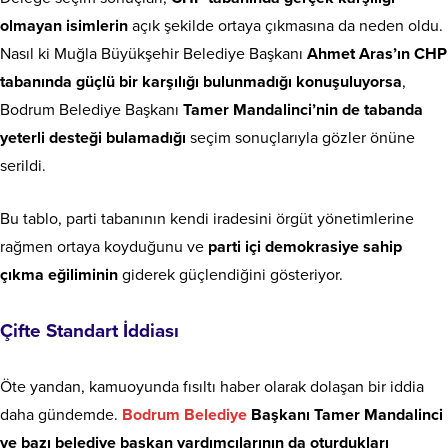
olmayan isimlerin
açık şekilde ortaya çıkmasına da neden oldu.
Nasıl ki Muğla Büyükşehir Belediye Başkanı
Ahmet Aras’ın CHP
tabanında güçlü bir karşılığı bulunmadığı konuşuluyorsa
,
Bodrum Belediye Başkanı
Tamer Mandalinci’nin de tabanda
yeterli desteği bulamadığı
seçim sonuçlarıyla gözler önüne
serildi.
Bu tablo, parti tabanının kendi iradesini örgüt yönetimlerine
rağmen ortaya koyduğunu ve
parti içi demokrasiye sahip
çıkma eğiliminin
giderek güçlendiğini gösteriyor.
Çifte Standart İddiası
Öte yandan, kamuoyunda fısıltı haber olarak dolaşan bir iddia
daha gündemde.
Bodrum Belediye
Başkanı Tamer Mandalinci
ve bazı belediye başkan yardımcılarının da oturdukları