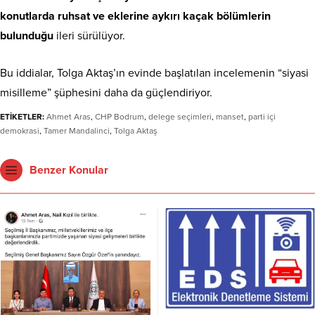
konutlarda ruhsat ve eklerine aykırı kaçak bölümlerin
bulunduğu
ileri sürülüyor.
Bu iddialar, Tolga Aktaş’ın evinde başlatılan incelemenin “siyasi
misilleme” şüphesini daha da güçlendiriyor.
ETİKETLER:
Ahmet Aras
,
CHP Bodrum
,
delege seçimleri
,
manset
,
parti içi
demokrasi
,
Tamer Mandalinci
,
Tolga Aktaş
Benzer Konular