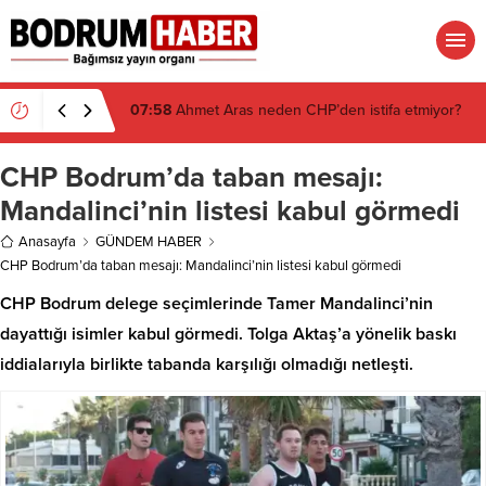
07:26
Muğla’da 2 Milyon 280 Bin TL’lik Akü
Hırsızlığı Zanlısı Yakalandı
CHP Bodrum’da taban mesajı:
Mandalinci’nin listesi kabul görmedi
Anasayfa
GÜNDEM HABER
CHP Bodrum’da taban mesajı: Mandalinci’nin listesi kabul görmedi
CHP Bodrum delege seçimlerinde Tamer Mandalinci’nin
dayattığı isimler kabul görmedi. Tolga Aktaş’a yönelik baskı
iddialarıyla birlikte tabanda karşılığı olmadığı netleşti.