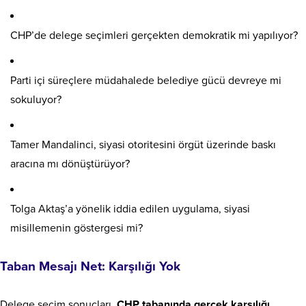
CHP’de delege seçimleri gerçekten demokratik mi yapılıyor?
Parti içi süreçlere müdahalede belediye gücü devreye mi
sokuluyor?
Tamer Mandalinci, siyasi otoritesini örgüt üzerinde baskı
aracına mı dönüştürüyor?
Tolga Aktaş’a yönelik iddia edilen uygulama, siyasi
misillemenin göstergesi mi?
Taban Mesajı Net: Karşılığı Yok
Delege seçim sonuçları,
CHP tabanında gerçek karşılığı