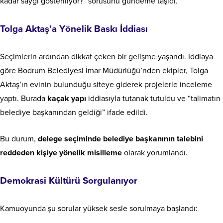
kadar saygı gösteriliyor?” sorusunu gündeme taşıdı.
Tolga Aktaş’a Yönelik Baskı İddiası
Seçimlerin ardından dikkat çeken bir gelişme yaşandı. İddiaya
göre Bodrum Belediyesi İmar Müdürlüğü’nden ekipler, Tolga
Aktaş’ın evinin bulunduğu siteye giderek projelerle inceleme
yaptı. Burada
kaçak yapı
iddiasıyla tutanak tutuldu ve “talimatın
belediye başkanından geldiği” ifade edildi.
Bu durum,
delege seçiminde belediye başkanının talebini
reddeden kişiye yönelik misilleme
olarak yorumlandı.
Demokrasi Kültürü Sorgulanıyor
Kamuoyunda şu sorular yüksek sesle sorulmaya başlandı: