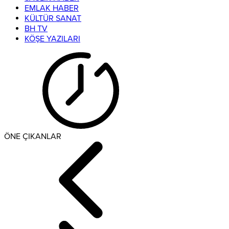
EMLAK HABER
KÜLTÜR SANAT
BH TV
KÖŞE YAZILARI
ÖNE ÇIKANLAR