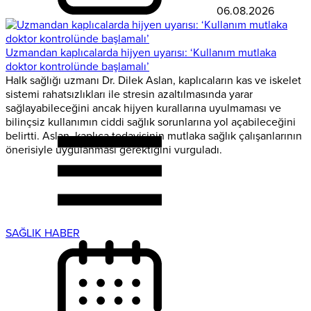
06.08.2026
Uzmandan kaplıcalarda hijyen uyarısı: ‘Kullanım mutlaka
doktor kontrolünde başlamalı’
Halk sağlığı uzmanı Dr. Dilek Aslan, kaplıcaların kas ve iskelet
sistemi rahatsızlıkları ile stresin azaltılmasında yarar
sağlayabileceğini ancak hijyen kurallarına uyulmaması ve
bilinçsiz kullanımın ciddi sağlık sorunlarına yol açabileceğini
belirtti. Aslan, kaplıca tedavisinin mutlaka sağlık çalışanlarının
önerisiyle uygulanması gerektiğini vurguladı.
SAĞLIK HABER