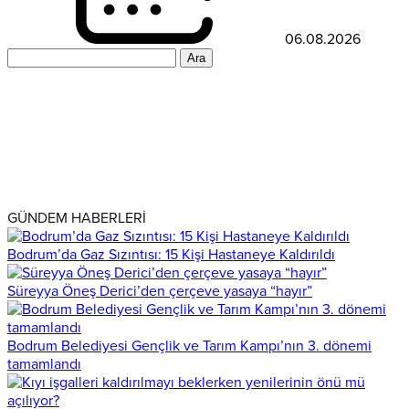
06.08.2026
Arama:
GÜNDEM HABERLERİ
Bodrum’da Gaz Sızıntısı: 15 Kişi Hastaneye Kaldırıldı
Süreyya Öneş Derici’den çerçeve yasaya “hayır”
Bodrum Belediyesi Gençlik ve Tarım Kampı’nın 3. dönemi
tamamlandı