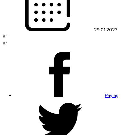
29.01.2023
+
A
-
A
Paylaş