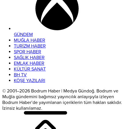
GÜNDEM
MUĞLA HABER
TURİZM HABER
SPOR HABER
SAĞLIK HABER
EMLAK HABER
KÜLTÜR SANAT
BH TV
KÖŞE YAZILARI
© 2001–2026 Bodrum Haber | Medya Gündoğ. Bodrum ve
Muğla gündemini bağımsız yayıncılık anlayışıyla izleyen
Bodrum Haber’de yayımlanan içeriklerin tüm hakları saklıdır.
İzinsiz kullanılamaz.