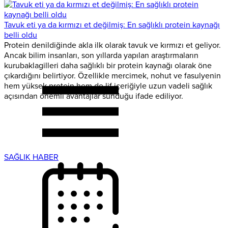
Tavuk eti ya da kırmızı et değilmiş: En sağlıklı protein kaynağı
belli oldu
Protein denildiğinde akla ilk olarak tavuk ve kırmızı et geliyor.
Ancak bilim insanları, son yıllarda yapılan araştırmaların
kurubaklagilleri daha sağlıklı bir protein kaynağı olarak öne
çıkardığını belirtiyor. Özellikle mercimek, nohut ve fasulyenin
hem yüksek protein hem de lif içeriğiyle uzun vadeli sağlık
açısından önemli avantajlar sunduğu ifade ediliyor.
SAĞLIK HABER