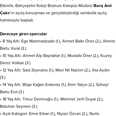
Etkinlik, Bahçeşehir Koleji Bodrum Kampüs Müdürü
Barış Anıl
Çakır
’ın açılış konuşması ve gerçekleştirdiği sembolik açılış
hamlesiyle başladı.
Dereceye giren sporcular
• 8 Yaş Altı: Ege Mammadzade (1.), Ahmet Balkı Öner (2.), Ahmet
Bartu Vural (3.)
• 10 Yaş Altı: Ahmet Alp Bayraktar (1.), Mustafa Öner (2.), Kuzey
Deniz Volkan (3.)
• 12 Yaş Altı: Said Zeynalov (1.), Mavi Nil Nazlım (2.), Ata Aydın
(3.)
• 14 Yaş Altı: Bilge Kağan Erdenöz (1.), Emir Yalçın (2.), Süheyl
Bartu Erol (3.)
• 18 Yaş Altı: Timur Demiroğlu (1.), Mehmet Jerfi Duyar (2.),
Batuhan Seymen (3.)
• Açık Kategori: Emre Erkan (1.), Niyazi Özcan (2.), Nurla