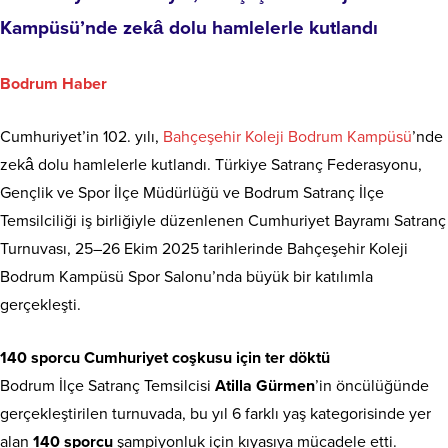
Kampüsü’nde zekâ dolu hamlelerle kutlandı
Bodrum Haber
Cumhuriyet’in 102. yılı,
Bahçeşehir Koleji Bodrum Kampüsü
’nde
zekâ dolu hamlelerle kutlandı. Türkiye Satranç Federasyonu,
Gençlik ve Spor İlçe Müdürlüğü ve Bodrum Satranç İlçe
Temsilciliği iş birliğiyle düzenlenen Cumhuriyet Bayramı Satranç
Turnuvası, 25–26 Ekim 2025 tarihlerinde Bahçeşehir Koleji
Bodrum Kampüsü Spor Salonu’nda büyük bir katılımla
gerçekleşti.
140 sporcu Cumhuriyet coşkusu için ter döktü
Bodrum İlçe Satranç Temsilcisi
Atilla Gürmen
’in öncülüğünde
gerçekleştirilen turnuvada, bu yıl 6 farklı yaş kategorisinde yer
alan
140 sporcu
şampiyonluk için kıyasıya mücadele etti.