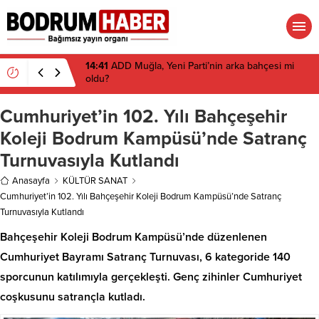
14:12
Muğla’nın ihracatı temmuzda yüzde 9 arttı
Cumhuriyet’in 102. Yılı Bahçeşehir
Koleji Bodrum Kampüsü’nde Satranç
Turnuvasıyla Kutlandı
Anasayfa
KÜLTÜR SANAT
Cumhuriyet’in 102. Yılı Bahçeşehir Koleji Bodrum Kampüsü’nde Satranç
Turnuvasıyla Kutlandı
Bahçeşehir Koleji Bodrum Kampüsü’nde düzenlenen
Cumhuriyet Bayramı Satranç Turnuvası, 6 kategoride 140
sporcunun katılımıyla gerçekleşti. Genç zihinler Cumhuriyet
coşkusunu satrançla kutladı.