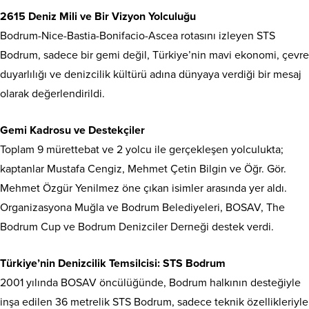
2615 Deniz Mili ve Bir Vizyon Yolculuğu
Bodrum-Nice-Bastia-Bonifacio-Ascea rotasını izleyen STS
Bodrum, sadece bir gemi değil, Türkiye’nin mavi ekonomi, çevre
duyarlılığı ve denizcilik kültürü adına dünyaya verdiği bir mesaj
olarak değerlendirildi.
Gemi Kadrosu ve Destekçiler
Toplam 9 mürettebat ve 2 yolcu ile gerçekleşen yolculukta;
kaptanlar Mustafa Cengiz, Mehmet Çetin Bilgin ve Öğr. Gör.
Mehmet Özgür Yenilmez öne çıkan isimler arasında yer aldı.
Organizasyona Muğla ve Bodrum Belediyeleri, BOSAV, The
Bodrum Cup ve Bodrum Denizciler Derneği destek verdi.
Türkiye’nin Denizcilik Temsilcisi: STS Bodrum
2001 yılında BOSAV öncülüğünde, Bodrum halkının desteğiyle
inşa edilen 36 metrelik STS Bodrum, sadece teknik özellikleriyle