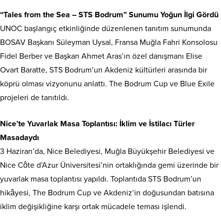
“Tales from the Sea – STS Bodrum” Sunumu Yoğun İlgi Gördü
UNOC başlangıç etkinliğinde düzenlenen tanıtım sunumunda
BOSAV Başkanı Süleyman Uysal, Fransa Muğla Fahri Konsolosu
Fidel Berber ve Başkan Ahmet Aras’ın özel danışmanı Elise
Ovart Baratte, STS Bodrum’un Akdeniz kültürleri arasında bir
köprü olması vizyonunu anlattı. The Bodrum Cup ve Blue Exile
projeleri de tanıtıldı.
Nice’te Yuvarlak Masa Toplantısı: İklim ve İstilacı Türler
Masadaydı
3 Haziran’da, Nice Belediyesi, Muğla Büyükşehir Belediyesi ve
Nice Côte d’Azur Üniversitesi’nin ortaklığında gemi üzerinde bir
yuvarlak masa toplantısı yapıldı. Toplantıda STS Bodrum’un
hikâyesi, The Bodrum Cup ve Akdeniz’in doğusundan batısına
iklim değişikliğine karşı ortak mücadele teması işlendi.