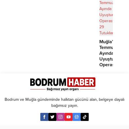
Muğla’da
Temmuz
Ayında
Uyuşturucu
Operasyonu:
29
Tutuklama
Bodrum ve Muğla gündeminde halktan gücünü alan, belgeye dayalı
bağımsız yayın.