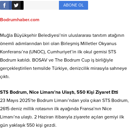
ABONE OL
Bodrumhaber.com
Muğla Büyükşehir Belediyesi’nin uluslararası tanıtım atağının
önemli adımlarından biri olan Birleşmiş Milletler Okyanus
Konferansı’na (UNOC), Cumhuriyet’in ilk okul gemisi STS
Bodrum katıldı. BOSAV ve The Bodrum Cup iş birliğiyle
gerçekleştirilen temsilde Türkiye, denizcilik mirasıyla sahneye
çıktı.
STS Bodrum, Nice Limanı’na Ulaştı, 550 Kişi Ziyaret Etti
23 Mayıs 2025’te Bodrum Limanı’ndan yola çıkan STS Bodrum,
2615 deniz millik rotasının ilk ayağında Fransa’nın Nice
Limanı’na ulaştı. 2 Haziran itibarıyla ziyarete açılan gemiyi ilk
gün yaklaşık 550 kişi gezdi.