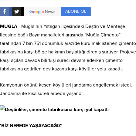
ABONE OL
MUĞLA
– Muğla’nın Yatağan ilçesindeki Deştin ve Menteşe
ilçesine bağlı Bayır mahalleleri arasında “Muğla Çimento”
tarafından 7 bin 751 dönümlük arazide kurulmak istenen çimento
fabrikasına karşı bölge halkının başlattığı direniş sürüyor. Projeye
karşı açılan davada bilirkişi süreci devam ederken çimento
fabrikasına getirilen dev kazana karşı köylüler yolu kapattı.
Kamyonun önünü kesen köylüleri jandarma engellemek istedi.
Jandarma ile kısa süreli arbede yaşandı.
‘BİZ NEREDE YAŞAYACAĞIZ’