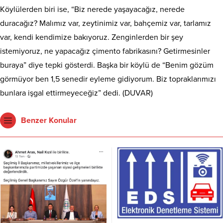
Köylülerden biri ise, “Biz nerede yaşayacağız, nerede
duracağız? Malımız var, zeytinimiz var, bahçemiz var, tarlamız
var, kendi kendimize bakıyoruz. Zenginlerden bir şey
istemiyoruz, ne yapacağız çimento fabrikasını? Getirmesinler
buraya” diye tepki gösterdi. Başka bir köylü de “Benim gözüm
görmüyor ben 1,5 senedir eyleme gidiyorum. Biz topraklarımızı
bunlara işgal ettirmeyeceğiz” dedi. (DUVAR)
Benzer Konular