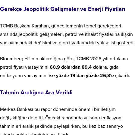
Gerekçe Jeopolitik Gelişmeler ve Enerji Fiyatları
TCMB Başkanı Karahan, güncellemenin temel gerekçeleri
arasında jeopolitik gelişmeleri, petrol ve ithalat fiyatlarına ilişkin
varsayımlardaki değişimi ve gıda fiyatlarındaki yükselişi gösterdi.
Bloomberg HT’nin aktardığına göre, TCMB 2026 yılı ortalama
petrol fiyatı varsayımını
60,9 dolardan 89,4 dolara
, gıda
enflasyonu varsayımını ise
yüzde 19’dan yüzde 26,3’e
çıkardı.
Tahmin Aralığına Ara Verildi
Merkez Bankası bu rapor döneminde önemli bir iletişim
değişikliğine de gitti. Önceki raporlarda yıl sonu enflasyon
tahminleri aralık şeklinde paylaşılırken, bu kez baz senaryo
altında nokta tahminler açıklandı.