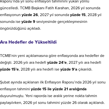
Raporu’nda yıl sonu enflasyon tahminini yukarı yönlü
güncelledi. TCMB Başkanı Fatih Karahan, 2026 yıl sonunda
enflasyonun
yüzde 26
, 2027 yıl sonunda
yüzde 15
, 2028 yıl
sonunda ise
yüzde 9
seviyesinde gerçekleşmesinin
öngörüldüğünü açıkladı.
Ara Hedefler de Yükseltildi
TCMB’nin yeni açıklamasına göre enflasyonda ara hedefler de
değişti. 2026 yılı ara hedefi
yüzde 24’e
, 2027 yılı ara hedefi
yüzde 15’e
, 2028 yılı ara hedefi ise
yüzde 9’a
çıkarıldı.
Şubat ayında açıklanan ilk Enflasyon Raporu’nda 2026 yıl sonu
enflasyon tahmini
yüzde 15 ile yüzde 21 aralığında
duyurulmuştu. Yeni raporda ise aralık yerine nokta tahmin
paylaşılırken, 2026 yıl sonu tahmini yüzde 26 olarak açıklandı.