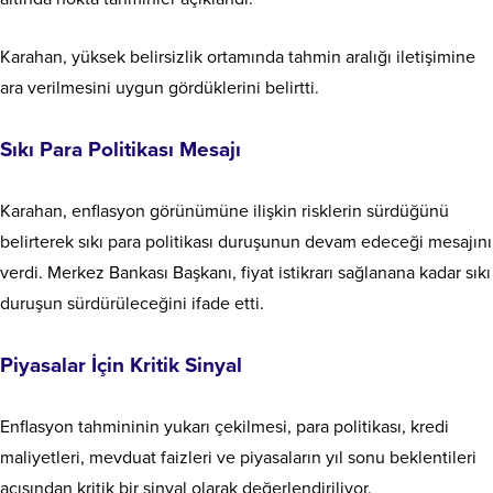
Karahan, yüksek belirsizlik ortamında tahmin aralığı iletişimine
ara verilmesini uygun gördüklerini belirtti.
Sıkı Para Politikası Mesajı
Karahan, enflasyon görünümüne ilişkin risklerin sürdüğünü
belirterek sıkı para politikası duruşunun devam edeceği mesajını
verdi. Merkez Bankası Başkanı, fiyat istikrarı sağlanana kadar sıkı
duruşun sürdürüleceğini ifade etti.
Piyasalar İçin Kritik Sinyal
Enflasyon tahmininin yukarı çekilmesi, para politikası, kredi
maliyetleri, mevduat faizleri ve piyasaların yıl sonu beklentileri
açısından kritik bir sinyal olarak değerlendiriliyor.