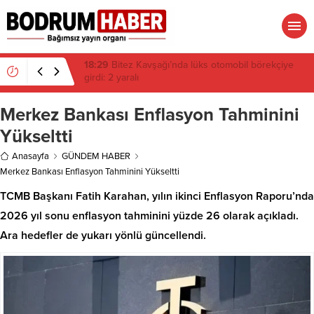
18:24
TUGFO Bayreuth’da hayranlıkla alkışlandı
Merkez Bankası Enflasyon Tahminini
Yükseltti
Anasayfa
GÜNDEM HABER
Merkez Bankası Enflasyon Tahminini Yükseltti
TCMB Başkanı Fatih Karahan, yılın ikinci Enflasyon Raporu’nda
2026 yıl sonu enflasyon tahminini yüzde 26 olarak açıkladı.
Ara hedefler de yukarı yönlü güncellendi.