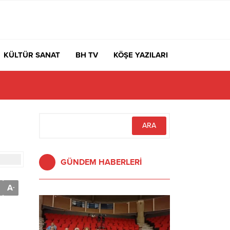
KÜLTÜR SANAT
BH TV
KÖŞE YAZILARI
GÜNDEM HABERLERİ
A
-