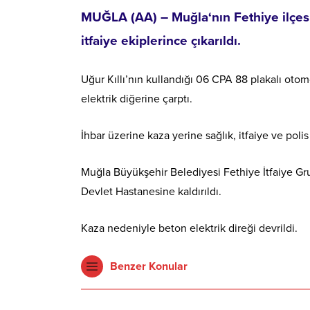
MUĞLA
(AA) –
Muğla
‘nın Fethiye ilçe
itfaiye ekiplerince çıkarıldı.
Uğur Kıllı’nın kullandığı 06 CPA 88 plakalı oto
elektrik diğerine çarptı.
İhbar üzerine kaza yerine sağlık, itfaiye ve polis
Muğla
Büyükşehir Belediyesi Fethiye İtfaiye Grup
Devlet Hastanesine kaldırıldı.
Kaza nedeniyle beton elektrik direği devrildi.
Benzer Konular