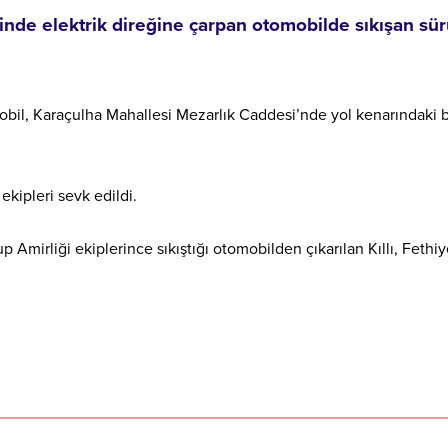
sinde elektrik direğine çarpan otomobilde sıkışan sür
mobil, Karaçulha Mahallesi Mezarlık Caddesi’nde yol kenarındaki 
 ekipleri sevk edildi.
 Amirliği ekiplerince sıkıştığı otomobilden çıkarılan Kıllı, Fethi