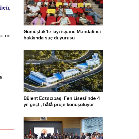
ücü,
Gümüşlük’te kıyı isyanı: Mandalinci
beton
hakkında suç duyurusu
ye
Bülent Eczacıbaşı Fen Lisesi’nde 4
yıl geçti, hâlâ proje konuşuluyor