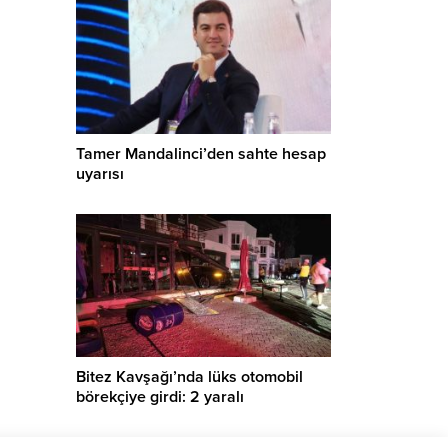
Tamer Mandalinci’den sahte hesap
uyarısı
Bitez Kavşağı’nda lüks otomobil
börekçiye girdi: 2 yaralı