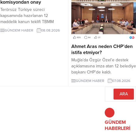
komisyondan onay
Terörsüz Türkiye süreci
kapsamında hazırlanan 12
maddelik kanun teklifi TBMM
Adalet Komisyonunda kabul edildi.
GÜNDEM HABER
08.08.2026
Teklif 5 ve 10 yıllık erteleme
düzenlemeleri içeriyor.
Ahmet Aras neden CHP’den
istifa etmiyor?
Muğla’da Özgür Özel’e destek
açıklamasına imza atan 12 belediye
başkanı CHP’de kaldı.
Milletvekilleri Yeni Parti’ye
GÜNDEM HABER
07.08.2026
geçerken belediye başkanlarının
tutumu ve CHP yönetiminin
sessizliği tartışılıyor.
GÜNDEM
HABERLERİ