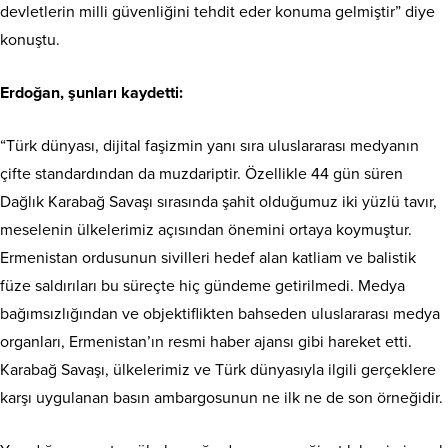
devletlerin milli güvenliğini tehdit eder konuma gelmiştir” diye
konuştu.
Erdoğan, şunları kaydetti:
“Türk dünyası, dijital faşizmin yanı sıra uluslararası medyanın
çifte standardından da muzdariptir. Özellikle 44 gün süren
Dağlık Karabağ Savaşı sırasında şahit olduğumuz iki yüzlü tavır,
meselenin ülkelerimiz açısından önemini ortaya koymuştur.
Ermenistan ordusunun sivilleri hedef alan katliam ve balistik
füze saldırıları bu süreçte hiç gündeme getirilmedi. Medya
bağımsızlığından ve objektiflikten bahseden uluslararası medya
organları, Ermenistan’ın resmi haber ajansı gibi hareket etti.
Karabağ Savaşı, ülkelerimiz ve Türk dünyasıyla ilgili gerçeklere
karşı uygulanan basın ambargosunun ne ilk ne de son örneğidir.