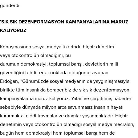
gönderdi.
‘SIK SIK DEZENFORMASYON KAMPANYALARINA MARUZ
KALIYORUZ’
Konuşmasında sosyal medya üzerinde hiçbir denetim
veya otokontrolün olmadığını, bu
durumun demokrasiyi, toplumsal barışı, devletlerin milli
güvenliğini tehdit eder noktada olduğunu savunan
Erdoğan, “Günümüzde sosyal medyanın da yaygınlaşmasıyla
birlikte tüm insanlıkla beraber biz de sık sık dezenformasyon
kampanyalarına maruz kalıyoruz. Yalan ve çarpıtılmış haberler
sebebiyle dünyada milyonlarca savunmasız insanın hayatı
kararmakta, ciddi travmalar ve dramlar yaşanmaktadır. Hiçbir
denetimin veya otokontrolün olmadığı sosyal medya mecraları,
bugün hem demokrasiyi hem toplumsal barışı hem de