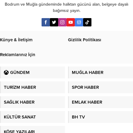
Bodrum ve Muğla gündeminde halktan gücünü alan, belgeye dayalı
bağımsız yayın.
Künye & İletişim
Gizlilik Politikası
Reklamlarınız İçin
GÜNDEM
MUĞLA HABER
TURİZM HABER
SPOR HABER
SAĞLIK HABER
EMLAK HABER
KÜLTÜR SANAT
BH TV
KÖŞE YAZILARI