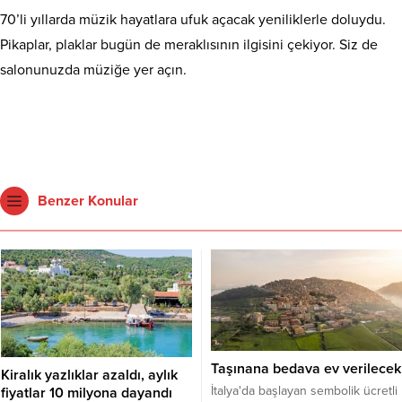
70’li yıllarda müzik hayatlara ufuk açacak yeniliklerle doluydu.
Pikaplar, plaklar bugün de meraklısının ilgisini çekiyor. Siz de
salonunuzda müziğe yer açın.
Benzer Konular
Taşınana bedava ev verilecek
Kiralık yazlıklar azaldı, aylık
İtalya'da başlayan sembolik ücretli
fiyatlar 10 milyona dayandı