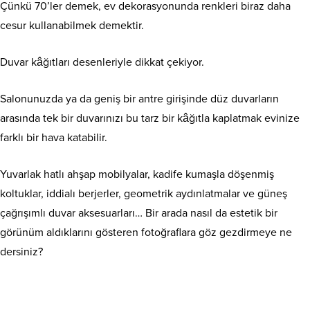
Çünkü 70’ler demek, ev dekorasyonunda renkleri biraz daha
cesur kullanabilmek demektir.
Duvar kâğıtları desenleriyle dikkat çekiyor.
Salonunuzda ya da geniş bir antre girişinde düz duvarların
arasında tek bir duvarınızı bu tarz bir kâğıtla kaplatmak evinize
farklı bir hava katabilir.
Yuvarlak hatlı ahşap mobilyalar, kadife kumaşla döşenmiş
koltuklar, iddialı berjerler, geometrik aydınlatmalar ve güneş
çağrışımlı duvar aksesuarları… Bir arada nasıl da estetik bir
görünüm aldıklarını gösteren fotoğraflara göz gezdirmeye ne
dersiniz?