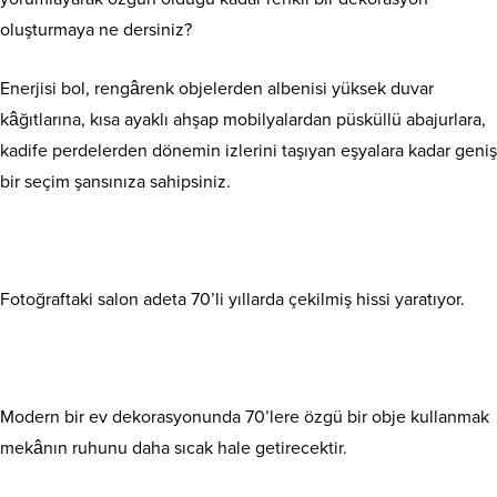
oluşturmaya ne dersiniz?
Enerjisi bol, rengârenk objelerden albenisi yüksek duvar
kâğıtlarına, kısa ayaklı ahşap mobilyalardan püsküllü abajurlara,
kadife perdelerden dönemin izlerini taşıyan eşyalara kadar geniş
bir seçim şansınıza sahipsiniz.
Fotoğraftaki salon adeta 70’li yıllarda çekilmiş hissi yaratıyor.
Modern bir ev dekorasyonunda 70’lere özgü bir obje kullanmak
mekânın ruhunu daha sıcak hale getirecektir.