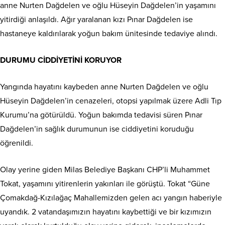
anne Nurten Dağdelen ve oğlu Hüseyin Dağdelen’in yaşamını
yitirdiği anlaşıldı. Ağır yaralanan kızı Pınar Dağdelen ise
hastaneye kaldırılarak yoğun bakım ünitesinde tedaviye alındı.
DURUMU CİDDİYETİNİ KORUYOR
Yangında hayatını kaybeden anne Nurten Dağdelen ve oğlu
Hüseyin Dağdelen’in cenazeleri, otopsi yapılmak üzere Adli Tıp
Kurumu’na götürüldü. Yoğun bakımda tedavisi süren Pınar
Dağdelen’in sağlık durumunun ise ciddiyetini koruduğu
öğrenildi.
Olay yerine giden Milas Belediye Başkanı CHP’li Muhammet
Tokat, yaşamını yitirenlerin yakınları ile görüştü. Tokat “Güne
Çomakdağ-Kızılağaç Mahallemizden gelen acı yangın haberiyle
uyandık. 2 vatandaşımızın hayatını kaybettiği ve bir kızımızın