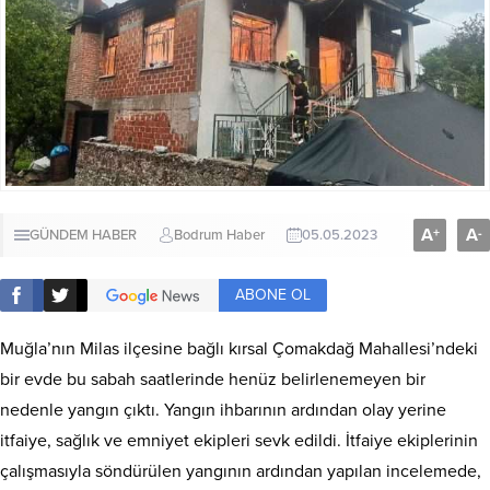
A
A
+
-
GÜNDEM HABER
Bodrum Haber
05.05.2023
ABONE OL
Muğla’nın Milas ilçesine bağlı kırsal Çomakdağ Mahallesi’ndeki
bir evde bu sabah saatlerinde henüz belirlenemeyen bir
nedenle yangın çıktı. Yangın ihbarının ardından olay yerine
itfaiye, sağlık ve emniyet ekipleri sevk edildi. İtfaiye ekiplerinin
çalışmasıyla söndürülen yangının ardından yapılan incelemede,