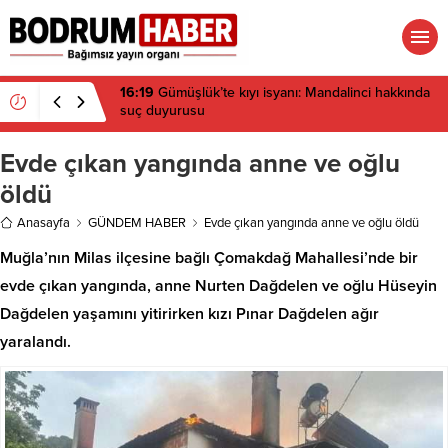
16:19
Gümüşlük’te kıyı isyanı: Mandalinci hakkında
suç duyurusu
Evde çıkan yangında anne ve oğlu
öldü
Anasayfa
GÜNDEM HABER
Evde çıkan yangında anne ve oğlu öldü
Muğla’nın Milas ilçesine bağlı Çomakdağ Mahallesi’nde bir
evde çıkan yangında, anne Nurten Dağdelen ve oğlu Hüseyin
Dağdelen yaşamını yitirirken kızı Pınar Dağdelen ağır
yaralandı.