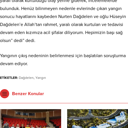
yaralı olarak kurtulduğu olay yerine giderek, incelemelerde
bulunduk. Henüz bilinmeyen nedenle evlerinde çıkan yangın
sonucu hayatlarını kaybeden Nurten Dağdelen ve oğlu Hüseyin
Dağdelen’e Allah’tan rahmet, yaralı olarak kurtulan ve tedavisi
devam eden kızımıza acil şifalar diliyorum. Hepimizin başı sağ
olsun” dedi” dedi.
Yangının çıkış nedeninin belirlenmesi için başlatılan soruşturma
devam ediyor.
ETİKETLER:
Dağdelen
,
Yangın
Benzer Konular