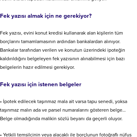
Fek yazısı almak için ne gerekiyor?
Fek yazısı, evini konut kredisi kullanarak alan kişilerin tüm
borçlarını tamamlamasının ardından bankalardan alınıyor.
Bankalar tarafından verilen ve konutun üzerindeki ipoteğin
kaldırıldığını belgeleyen fek yazısının alınabilmesi için bazı
belgelerin hazır edilmesi gerekiyor.
Fek yazısı için istenen belgeler
• İpotek edilecek taşınmaz mala ait varsa tapu senedi, yoksa
taşınmaz malın ada ve parsel numaralarını gösteren belge…
Belge olmadığında malikin sözlü beyanı da geçerli oluyor.
• Yetkili temsilcinin veya alacaklı ile borçlunun fotoğraflı nüfus