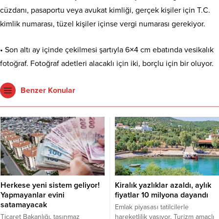
cüzdanı, pasaportu veya avukat kimliği, gerçek kişiler için T.C.
kimlik numarası, tüzel kişiler içinse vergi numarası gerekiyor.
• Son altı ay içinde çekilmesi şartıyla 6×4 cm ebatında vesikalık
fotoğraf. Fotoğraf adetleri alacaklı için iki, borçlu için bir oluyor.
Benzer Konular
Herkese yeni sistem geliyor!
Kiralık yazlıklar azaldı, aylık
Yapmayanlar evini
fiyatlar 10 milyona dayandı
satamayacak
Emlak piyasası tatilcilerle
Ticaret Bakanlığı, taşınmaz
hareketlilik yaşıyor. Turizm amaçlı