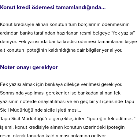
Konut kredi ödemesi tamamlandığında…
Konut kredisiyle alınan konutun tüm borçlarının ödenmesinin
ardından banka tarafından hazırlanan resmi belgeye “fek yazısı”
deniyor. Fek yazısında banka kredisi ödemesi tamamlanan kişiye
ait konutun ipoteğinin kaldırıldığına dair bilgiler yer alıyor.
Noter onayı gerekiyor
Fek yazısı almak için bankaya dilekçe verilmesi gerekiyor.
Sonrasında yapılması gerekenler ise bankadan alınan fek
yazısının noterde onaylatılması ve en geç bir yıl içerisinde Tapu
Sicil Müdürlüğü’nde sicile işletilmesi…
Tapu Sicil Müdürlüğü’ne gerçekleştirilen “ipoteğin fek edilmesi”
işlemi, konut kredisiyle alınan konutun üzerindeki ipoteğin
resmi olarak tapudan kaldırılması anlamına geliyor.