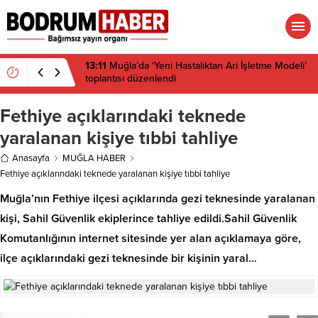
13:11
Muğla’da ‘Yeni Hastalıktan Ari İşletme Modeli’
toplantısı düzenlendi
Fethiye açıklarındaki teknede
yaralanan kişiye tıbbi tahliye
Anasayfa
MUĞLA HABER
Fethiye açıklarındaki teknede yaralanan kişiye tıbbi tahliye
Muğla’nın Fethiye ilçesi açıklarında gezi teknesinde yaralanan
kişi, Sahil Güvenlik ekiplerince tahliye edildi.Sahil Güvenlik
Komutanlığının internet sitesinde yer alan açıklamaya göre,
ilçe açıklarındaki gezi teknesinde bir kişinin yaral…