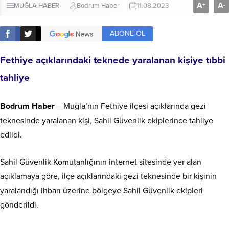
A
A
+
-
MUĞLA HABER
Bodrum Haber
11.08.2023
ABONE OL
Fethiye açıklarındaki teknede yaralanan kişiye tıbbi
tahliye
Bodrum Haber
– Muğla’nın Fethiye ilçesi açıklarında gezi
teknesinde yaralanan kişi, Sahil Güvenlik ekiplerince tahliye
edildi.
Sahil Güvenlik Komutanlığının internet sitesinde yer alan
açıklamaya göre, ilçe açıklarındaki gezi teknesinde bir kişinin
yaralandığı ihbarı üzerine bölgeye Sahil Güvenlik ekipleri
gönderildi.