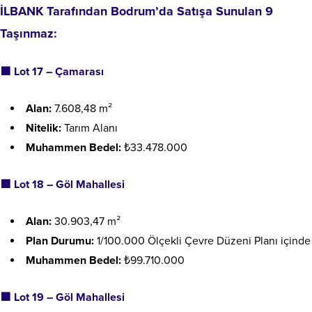
İLBANK Tarafından
Bodrum’da Satışa Sunulan 9
Taşınmaz:
🟩
Lot 17 – Çamarası
Alan:
7.608,48 m²
Nitelik:
Tarım Alanı
Muhammen Bedel:
₺33.478.000
🟩
Lot 18 – Göl Mahallesi
Alan:
30.903,47 m²
Plan Durumu:
1/100.000 Ölçekli Çevre Düzeni Planı içinde
Muhammen Bedel:
₺99.710.000
🟩
Lot 19 – Göl Mahallesi