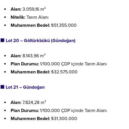
Alan:
3.059,16 m²
Nitelik:
Tarım Alanı
Muhammen Bedel:
₺51.355.000
🟩
Lot 20 – Göltürkbükü (Gündoğan)
Alan:
8.143,96 m²
Plan Durumu:
1/100.000 ÇDP içinde Tarım Alanı
Muhammen Bedel:
₺32.575.000
🟩
Lot 21 – Gündoğan
Alan:
7.824,28 m²
Plan Durumu:
1/100.000 ÇDP içinde Tarım Alanı
Muhammen Bedel:
₺31.300.000