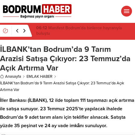
16:19
Gümüşlük’te kıyı isyanı: Mandalinci hakkında
suç duyurusu
İLBANK’tan Bodrum’da 9 Tarım
Arazisi Satışa Çıkıyor: 23 Temmuz’da
Açık Artırma Var
Anasayfa
EMLAK HABER
İLBANK’tan Bodrum’da 9 Tarım Arazisi Satışa Çıkıyor: 23 Temmuz’da Açık
Artırma Var
İller Bankası (İLBANK), 12 ilde toplam 111 taşınmazı açık artırma
ile satışa sunuyor. 23 Temmuz 2025’te yapılacak ihalede
Bodrum’da 9 adet tarım alanı için teklifler alınacak. Satışta
yüzde 35 peşinat ve 24 ay vade imkânı sunuluyor.