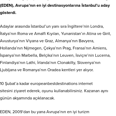
(EDEN), Avrupa’nın en iyi destinasyonlarına İstanbul’u aday
gösterdi.
Adaylar arasında İstanbul’un yanı sıra İngiltere’nin Londra,
İtalya’nın Roma ve Amalfi Kıyıları, Yunanistan’ın Atina ve Girit,
Avusturya’nın Viyana ve Graz, Almanya’nın Bavyera,
Hollanda’nın Nijmegen, Çekya’nın Prag, Fransa’nın Amiens,
İspanya’nın Marbella, Belçika’nın Leuven, İsviçre’nin Lucerna,
Finlandiya’nın Lathi, İrlanda’nın Clonakilty, Slovenya’nın
Ljubljana ve Romanya’nın Oradea kentleri yer alıyor.
10 Şubat’a kadar europeanbestdestinations internet
sitesini ziyaret ederek, oyunu kullanabilirsiniz. Kazanan aynı
günün akşamında açıklanacak.
EDEN, 2009’dan bu yana Avrupa’nın en iyi turizm