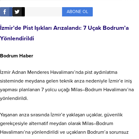
ABONE OL
İzmir’de Pist Işıkları Arızalandı: 7 Uçak Bodrum’a
Yönlendirildi
Bodrum Haber
İzmir Adnan Menderes Havalimanı’nda pist aydınlatma
sisteminde meydana gelen teknik arıza nedeniyle İzmir’e iniş
yapması planlanan 7 yolcu uçağı Milas–Bodrum Havalimanı’na
yönlendirildi.
Yaşanan arıza sırasında İzmir’e yaklaşan uçaklar, güvenlik
gerekçesiyle alternatif meydan olarak Milas–Bodrum
Havalimanı’na yönlendirildi ve uçakların Bodrum’a sorunsuz