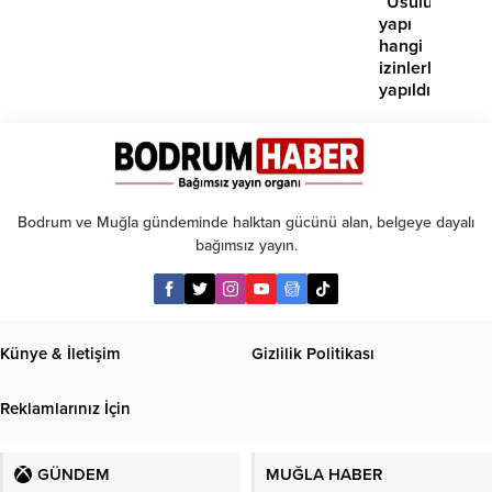
“Usuluk’taki
yapı
hangi
izinlerle
yapıldı?”
Bodrum ve Muğla gündeminde halktan gücünü alan, belgeye dayalı
bağımsız yayın.
Künye & İletişim
Gizlilik Politikası
Reklamlarınız İçin
GÜNDEM
MUĞLA HABER