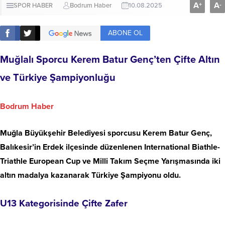
A
A
+
-
SPOR HABER
Bodrum Haber
10.08.2025
ABONE OL
Muğlalı Sporcu Kerem Batur Genç’ten Çifte Altın
ve Türkiye Şampiyonluğu
Bodrum Haber
Muğla Büyükşehir Belediyesi sporcusu Kerem Batur Genç,
Balıkesir’in Erdek ilçesinde düzenlenen International Biathle-
Triathle European Cup ve Milli Takım Seçme Yarışmasında iki
altın madalya kazanarak Türkiye Şampiyonu oldu.
U13 Kategorisinde Çifte Zafer