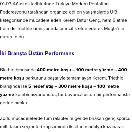
01-03 Ağustos tarihlerinde Türkiye Modern Pentatlon
Federasyonu tarafından organize edilen yarışmalarda U13
kategorisinde mücadele eden Kerem Batur Genç, hem Biathle
hem de Triathle branşlarında birincilik elde ederek Muğla’nın
gururu oldu.
İki Branşta Üstün Performans
Biathle branşında
400 metre koşu – 100 metre yüzme – 400
metre koşu
parkurunu başarıyla tamamlayan Kerem, Triathle
branşında ise
5 hedef atış – 300 metre koşu – 100 metre
yüzme
kombinasyonunu üç tur boyunca üstün bir performansla
geride bıraktı.
Zorlu mücadelelerde tüm rakiplerini geride bırakan genç sporcu,
milli takım seçmeleri kapsamında iki altın madalya kazanarak