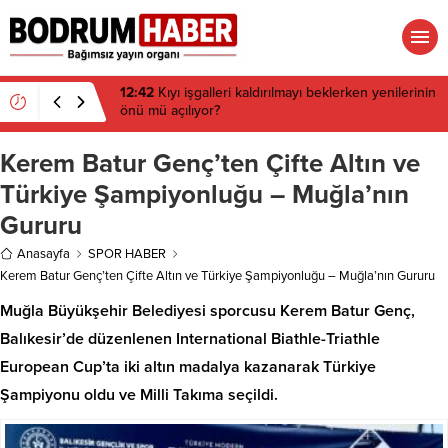
06:12
Manifest Bodrum’da binlerce hayranıyla
buluştu
Kerem Batur Genç’ten Çifte Altın ve
Türkiye Şampiyonluğu – Muğla’nın
Gururu
Anasayfa
SPOR HABER
Kerem Batur Genç’ten Çifte Altın ve Türkiye Şampiyonluğu – Muğla’nın Gururu
Muğla Büyükşehir Belediyesi sporcusu Kerem Batur Genç,
Balıkesir’de düzenlenen International Biathle-Triathle
European Cup’ta iki altın madalya kazanarak Türkiye
Şampiyonu oldu ve Milli Takıma seçildi.