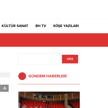
KÜLTÜR SANAT
BH TV
KÖŞE YAZILARI
GÜNDEM HABERLERİ
A
-