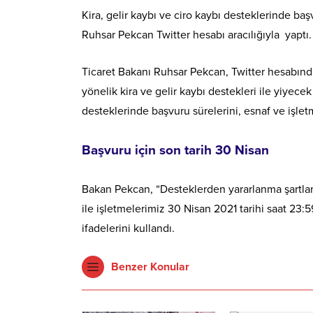
Kira, gelir kaybı ve ciro kaybı desteklerinde baş
Ruhsar Pekcan Twitter hesabı aracılığıyla yaptı.
Ticaret Bakanı Ruhsar Pekcan, Twitter hesabından
yönelik kira ve gelir kaybı destekleri ile yiyece
desteklerinde başvuru sürelerini, esnaf ve işletm
Başvuru için son tarih 30 Nisan
Bakan Pekcan, “Desteklerden yararlanma şartlar
ile işletmelerimiz 30 Nisan 2021 tarihi saat 23:
ifadelerini kullandı.
Benzer Konular