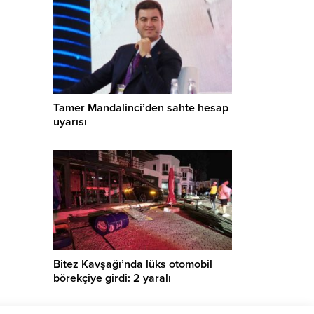
Tamer Mandalinci’den sahte hesap
uyarısı
Bitez Kavşağı’nda lüks otomobil
börekçiye girdi: 2 yaralı