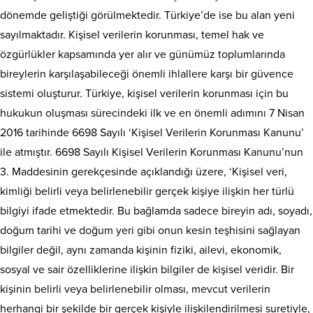
dönemde geliştiği görülmektedir. Türkiye’de ise bu alan yeni
sayılmaktadır. Kişisel verilerin korunması, temel hak ve
özgürlükler kapsamında yer alır ve günümüz toplumlarında
bireylerin karşılaşabileceği önemli ihlallere karşı bir güvence
sistemi oluşturur. Türkiye, kişisel verilerin korunması için bu
hukukun oluşması sürecindeki ilk ve en önemli adımını 7 Nisan
2016 tarihinde 6698 Sayılı ‘Kişisel Verilerin Korunması Kanunu’
ile atmıştır. 6698 Sayılı Kişisel Verilerin Korunması Kanunu’nun
3. Maddesinin gerekçesinde açıklandığı üzere, ‘Kişisel veri,
kimliği belirli veya belirlenebilir gerçek kişiye ilişkin her türlü
bilgiyi ifade etmektedir. Bu bağlamda sadece bireyin adı, soyadı,
doğum tarihi ve doğum yeri gibi onun kesin teşhisini sağlayan
bilgiler değil, aynı zamanda kişinin fiziki, ailevi, ekonomik,
sosyal ve sair özelliklerine ilişkin bilgiler de kişisel veridir. Bir
kişinin belirli veya belirlenebilir olması, mevcut verilerin
herhangi bir şekilde bir gerçek kişiyle ilişkilendirilmesi suretiyle,