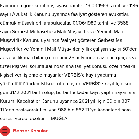
Kanununa göre kurulmuş siyasi partiler, 19.03.1969 tarihli ve 1136
sayılı Avukatlık Kanunu uyarınca faaliyet gösteren avukatlar,
gümrük müşavirleri, arabulucular, 01/06/1989 tarihli ve 3568
sayılı Serbest Muhasebesi Mali Müşavirlik ve Yeminli Mali
Müşavirlik Kanunu uyarınca faaliyet gösteren Serbest Mali
Müşavirler ve Yeminli Mali Müşavirler, yıllık çalışan sayısı 50’den
az ve yıllık mali bilanço toplamı 25 milyondan az olan gerçek ve
tüzel kişi veri sorumlularından ana faaliyet konusu özel nitelikli
kişisel veri işleme olmayanlar VERBİS’e kayıt yaptırma
yükümlülüğünden istisna tutulmuştur. VERBİS’e kayıt için son
gün 31.12.2021 tarihi olup, bu tarihe kadar kayıt yaptırmayanlara
Kurum, Kabahatler Kanunu uyarınca 2021 yılı için 39 bin 337
TL’den başlayarak 1 milyon 966 bin 862 TL’ye kadar idari para
cezası verebilecektir. – MUĞLA
Benzer Konular