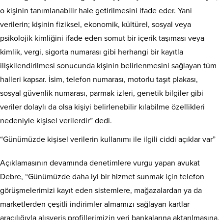
o kişinin tanımlanabilir hale getirilmesini ifade eder. Yani
verilerin; kişinin fiziksel, ekonomik, kültürel, sosyal veya
psikolojik kimliğini ifade eden somut bir içerik taşıması veya
kimlik, vergi, sigorta numarası gibi herhangi bir kayıtla
ilişkilendirilmesi sonucunda kişinin belirlenmesini sağlayan tüm
halleri kapsar. İsim, telefon numarası, motorlu taşıt plakası,
sosyal güvenlik numarası, parmak izleri, genetik bilgiler gibi
veriler dolaylı da olsa kişiyi belirlenebilir kılabilme özellikleri
nedeniyle kişisel verilerdir” dedi.
“Günümüzde kişisel verilerin kullanımı ile ilgili ciddi açıklar var”
Açıklamasının devamında denetimlere vurgu yapan avukat
Debre, “Günümüzde daha iyi bir hizmet sunmak için telefon
görüşmelerimizi kayıt eden sistemlere, mağazalardan ya da
marketlerden çeşitli indirimler almamızı sağlayan kartlar
aracılığıyla alışveriş profillerimizin veri bankalarına aktarılmasına,