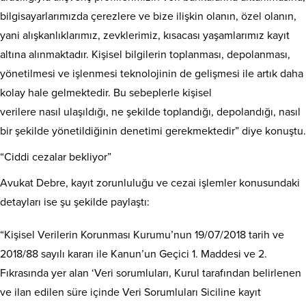
bilgisayarlarımızda çerezlere ve bize ilişkin olanın, özel olanın,
yani alışkanlıklarımız, zevklerimiz, kısacası yaşamlarımız kayıt
altına alınmaktadır. Kişisel bilgilerin toplanması, depolanması,
yönetilmesi ve işlenmesi teknolojinin de gelişmesi ile artık daha
kolay hale gelmektedir. Bu sebeplerle kişisel
verilere nasıl ulaşıldığı, ne şekilde toplandığı, depolandığı, nasıl
bir şekilde yönetildiğinin denetimi gerekmektedir” diye konuştu.
“Ciddi cezalar bekliyor”
Avukat Debre, kayıt zorunluluğu ve cezai işlemler konusundaki
detayları ise şu şekilde paylaştı:
“Kişisel Verilerin Korunması Kurumu’nun 19/07/2018 tarih ve
2018/88 sayılı kararı ile Kanun’un Geçici 1. Maddesi ve 2.
Fıkrasında yer alan ‘Veri sorumluları, Kurul tarafından belirlenen
ve ilan edilen süre içinde Veri Sorumluları Siciline kayıt