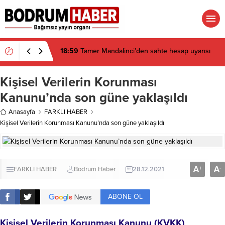
Kişisel Verilerin Korunması
Kanunu’nda son güne yaklaşıldı
Anasayfa
FARKLI HABER
Kişisel Verilerin Korunması Kanunu’nda son güne yaklaşıldı
A
A
+
-
FARKLI HABER
Bodrum Haber
28.12.2021
ABONE OL
Kişisel Verilerin Korunması Kanunu (KVKK)