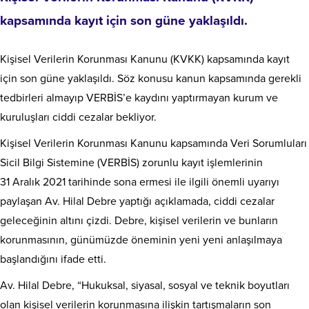
kapsamında kayıt için son güne yaklaşıldı.
Kişisel Verilerin Korunması Kanunu (KVKK) kapsamında kayıt
için son güne yaklaşıldı. Söz konusu kanun kapsamında gerekli
tedbirleri almayıp VERBİS’e kaydını yaptırmayan kurum ve
kuruluşları ciddi cezalar bekliyor.
Kişisel Verilerin Korunması Kanunu kapsamında Veri Sorumluları
Sicil Bilgi Sistemine (VERBİS) zorunlu kayıt işlemlerinin
31 Aralık 2021 tarihinde sona ermesi ile ilgili önemli uyarıyı
paylaşan Av. Hilal Debre yaptığı açıklamada, ciddi cezalar
geleceğinin altını çizdi. Debre, kişisel verilerin ve bunların
korunmasının, günümüzde öneminin yeni yeni anlaşılmaya
başlandığını ifade etti.
Av. Hilal Debre, “Hukuksal, siyasal, sosyal ve teknik boyutları
olan kişisel verilerin korunmasına ilişkin tartışmaların son