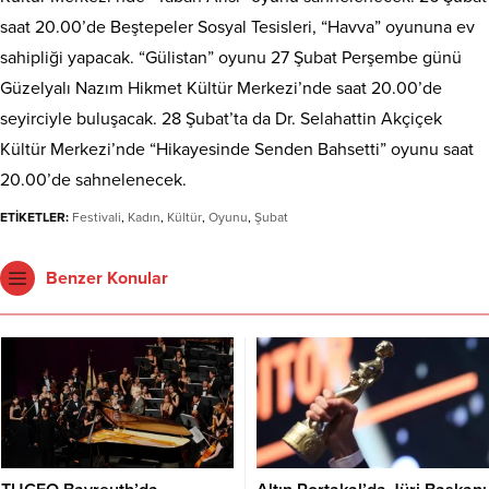
saat 20.00’de Beştepeler Sosyal Tesisleri, “Havva” oyununa ev
sahipliği yapacak. “Gülistan” oyunu 27 Şubat Perşembe günü
Güzelyalı Nazım Hikmet Kültür Merkezi’nde saat 20.00’de
seyirciyle buluşacak. 28 Şubat’ta da Dr. Selahattin Akçiçek
Kültür Merkezi’nde “Hikayesinde Senden Bahsetti” oyunu saat
20.00’de sahnelenecek.
ETİKETLER:
Festivali
,
Kadın
,
Kültür
,
Oyunu
,
Şubat
Benzer Konular