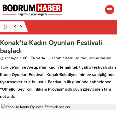
18:29
Bitez Kavşağı’nda lüks otomobil börekçiye
girdi: 2 yaralı
Konak’ta Kadın Oyunları Festivali
başladı
Anasayfa
KÜLTÜR SANAT
Konak’ta Kadın Oyunları Festivali başladı
Türkiye’nin ve Avrupa’nın kadın temalı tek tiyatro festivali olan
Kadın Oyunları Festivali, Konak Belediyesi’nin ev sahipliğinde
tiyatroseverlerle buluştu. Festivalin ilk gününde sahnelenen
“Othello! Seyircili İntikam Provası” adlı oyun izleyiciden tam
not aldı.