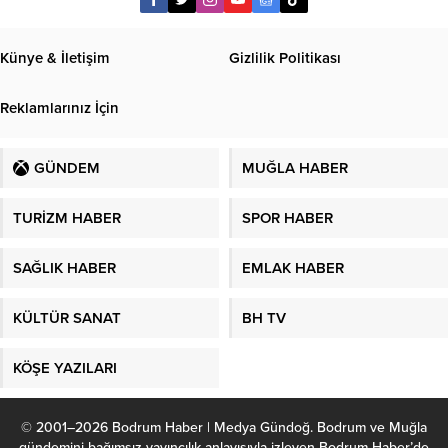
Künye & İletişim
Gizlilik Politikası
Reklamlarınız İçin
GÜNDEM
MUĞLA HABER
TURİZM HABER
SPOR HABER
SAĞLIK HABER
EMLAK HABER
KÜLTÜR SANAT
BH TV
KÖŞE YAZILARI
© 2001–2026 Bodrum Haber | Medya Gündoğ. Bodrum ve Muğla
gündemini bağımsız yayıncılık anlayışıyla izleyen Bodrum Haber’de