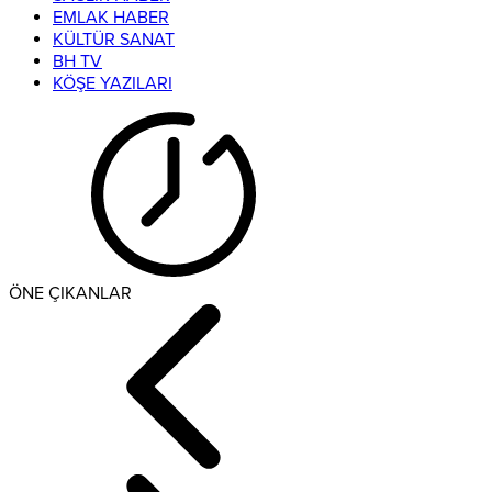
EMLAK HABER
KÜLTÜR SANAT
BH TV
KÖŞE YAZILARI
ÖNE ÇIKANLAR