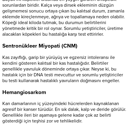
sorunlardan biridir. Kalça veya dirsek ekleminin düzgün
gelişmemesi sonucu ortaya çıkan bu kalıtsal durum, zamanla
eklemde kireçlenmeye, ağrıya ve topallamaya neden olabilir.
Köpeği ideal kiloda tutmak, bu durumun belirtilerini
yönetmede kritik bir rol oynar. Sorumlu yetiştiriciler, üretime
alacakları köpekleri bu hastalığa karşı test ettirirler.
Sentronükleer Miyopati (CNM)
Kas zayıflığı, garip bir yürüyüş ve egzersiz intoleransı ile
kendini gösteren kalıtsal bir kas hastalığıdır. Belirtiler
genellikle yavruluk döneminde ortaya çıkar. Neyse ki, bu
hastalık için bir DNA testi mevcuttur ve sorumlu yetiştiriciler
bu testi kullanarak hastalıklı yavruların doğmasını engeller.
Hemangiosarkom
Kan damarlarının iç yüzeyindeki hücrelerden kaynaklanan
agresif bir kanser türüdür. En sık dalak, kalp ve deride görülür.
Genellikle ileri bir aşamaya gelene kadar çok az belirti
gösterdiği için teşhisi zor ve tehlikelidir.