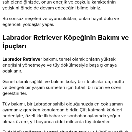
sahiplendiğinizde, onun enerjik ve coşkulu karakterinin
yetişkinliğinde de devam edeceğini bilmelisiniz.
Bu sonsuz neşeleri ve oyunculukları, onları hayat dolu ve
eğlenceli yoldaşlar yapar.
Labrador Retriever Köpeğinin Bakımı ve
İpuçları
Labrador Retriever
bakımı, temel olarak onların yüksek
enerjisini yönetmeye ve tüy dökülmesiyle başa çıkmaya
odaklanır.
Genel olarak sağlıklı ve bakımı kolay bir ırk olsalar da, mutlu
ve dengeli bir yaşam sürmeleri için tutarlı bir rutin ve özen
gerektirirler.
Tüy bakımı, bir Labrador sahibi olduğunuzda en çok zaman
ayırmanız gereken konulardan biridir. Çift katmanlı kürkleri
nedeniyle, özellikle ilkbahar ve sonbahar aylarında yoğun
olmak üzere, yıl boyunca ciddi miktarda tüy dökerler.