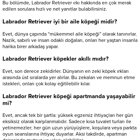
Bu bölümde, Labrador Retriever ırkı hakkında en çok merak
edilen sorulara hızlı ve net yanıtlar bulabilirsiniz.
Labrador Retriever iyi bir aile köpeği midir?
Evet, dünya çapında “mükemmel aile köpeği” olarak tanınırlar.
Nazik, sabırlı ve insan odaklı doğaları, onları her yaştan insanla
harika birer arkadaş yapar.
Labrador Retriever köpekler akıllı mıdır?
Evet, son derece zekidirler. Dünyanın en zeki köpek ırkları
arasında üst sıralarda yer alırlar. Bu zekaları ve memnun etme
istekleri, onları çok kolay eğitilebilir kılar.
Labrador Retriever köpeği apartmanda yaşayabilir
mi?
Evet, ancak tek bir şartla: yüksek egzersiz ihtiyaçları her gün
eksiksiz olarak karşılanmalıdır. Sadece kısa tuvalet turları ile
yetinemezler; her gün uzun yürüyüşlere, koşulara veya parkta
oyun seanslarına ihtiyaç duyarlar. Aksi takdirde, apartman