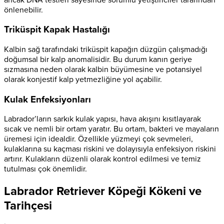
önlenebilir.
Triküspit Kapak Hastalığı
Kalbin sağ tarafındaki triküspit kapağın düzgün çalışmadığı
doğumsal bir kalp anomalisidir. Bu durum kanın geriye
sızmasına neden olarak kalbin büyümesine ve potansiyel
olarak konjestif kalp yetmezliğine yol açabilir.
Kulak Enfeksiyonları
Labrador’ların sarkık kulak yapısı, hava akışını kısıtlayarak
sıcak ve nemli bir ortam yaratır. Bu ortam, bakteri ve mayaların
üremesi için idealdir. Özellikle yüzmeyi çok sevmeleri,
kulaklarına su kaçması riskini ve dolayısıyla enfeksiyon riskini
artırır. Kulakların düzenli olarak kontrol edilmesi ve temiz
tutulması çok önemlidir.
Labrador Retriever Köpeği Kökeni ve
Tarihçesi