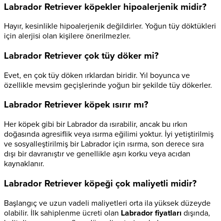
Labrador Retriever köpekler hipoalerjenik midir?
Hayır, kesinlikle hipoalerjenik değildirler. Yoğun tüy döktükleri
için alerjisi olan kişilere önerilmezler.
Labrador Retriever çok tüy döker mi?
Evet, en çok tüy döken ırklardan biridir. Yıl boyunca ve
özellikle mevsim geçişlerinde yoğun bir şekilde tüy dökerler.
Labrador Retriever köpek ısırır mı?
Her köpek gibi bir Labrador da ısırabilir, ancak bu ırkın
doğasında agresiflik veya ısırma eğilimi yoktur. İyi yetiştirilmiş
ve sosyalleştirilmiş bir Labrador için ısırma, son derece sıra
dışı bir davranıştır ve genellikle aşırı korku veya acıdan
kaynaklanır.
Labrador Retriever köpeği çok maliyetli midir?
Başlangıç ve uzun vadeli maliyetleri orta ila yüksek düzeyde
olabilir. İlk sahiplenme ücreti olan
Labrador fiyatları
dışında,