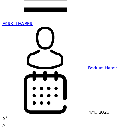
FARKLI HABER
Bodrum Haber
17.10.2025
+
A
-
A