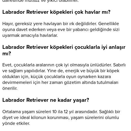
dairesinde mutsuz ve yıkıcı olabilirler.
Labrador Retriever köpekleri çok havlar mı?
Hayır, gereksiz yere havlayan bir ırk değildirler. Genellikle
oyuna davet ederken veya eve bir yabancı geldiğinde sizi
uyarmak amacıyla havlarlar.
Labrador Retriever köpekleri çocuklarla iyi anlaşır
mı?
Evet, çocuklarla aralarının çok iyi olmasıyla ünlüdürler. Sabırlı
ve sağlam yapılıdırlar. Yine de, enerjik ve büyük bir köpek
oldukları için, küçük çocuklarla oyun oynarken kazara
devirmemeleri için her zaman gözetim altında tutulmaları
önerilir.
Labrador Retriever ne kadar yaşar?
Ortalama yaşam süreleri 10 ila 12 yıl arasındadır. Sağlıklı bir
diyet ve ideal kilonun korunması, yaşam sürelerini olumlu
yönde etkiler.