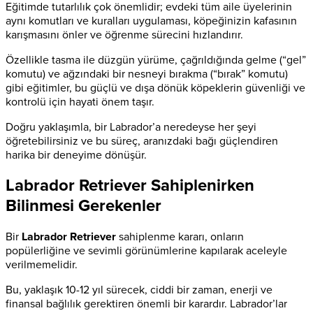
Eğitimde tutarlılık çok önemlidir; evdeki tüm aile üyelerinin
aynı komutları ve kuralları uygulaması, köpeğinizin kafasının
karışmasını önler ve öğrenme sürecini hızlandırır.
Özellikle tasma ile düzgün yürüme, çağrıldığında gelme (“gel”
komutu) ve ağzındaki bir nesneyi bırakma (“bırak” komutu)
gibi eğitimler, bu güçlü ve dışa dönük köpeklerin güvenliği ve
kontrolü için hayati önem taşır.
Doğru yaklaşımla, bir Labrador’a neredeyse her şeyi
öğretebilirsiniz ve bu süreç, aranızdaki bağı güçlendiren
harika bir deneyime dönüşür.
Labrador Retriever Sahiplenirken
Bilinmesi Gerekenler
Bir
Labrador Retriever
sahiplenme kararı, onların
popülerliğine ve sevimli görünümlerine kapılarak aceleyle
verilmemelidir.
Bu, yaklaşık 10-12 yıl sürecek, ciddi bir zaman, enerji ve
finansal bağlılık gerektiren önemli bir karardır. Labrador’lar