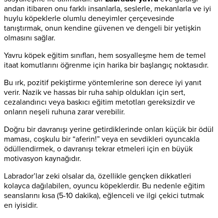
andan itibaren onu farklı insanlarla, seslerle, mekanlarla ve iyi
huylu köpeklerle olumlu deneyimler çerçevesinde
tanıştırmak, onun kendine güvenen ve dengeli bir yetişkin
olmasını sağlar.
Yavru köpek eğitim sınıfları, hem sosyalleşme hem de temel
itaat komutlarını öğrenme için harika bir başlangıç noktasıdır.
Bu ırk, pozitif pekiştirme yöntemlerine son derece iyi yanıt
verir. Nazik ve hassas bir ruha sahip oldukları için sert,
cezalandırıcı veya baskıcı eğitim metotları gereksizdir ve
onların neşeli ruhuna zarar verebilir.
Doğru bir davranışı yerine getirdiklerinde onları küçük bir ödül
maması, coşkulu bir “aferin!” veya en sevdikleri oyuncakla
ödüllendirmek, o davranışı tekrar etmeleri için en büyük
motivasyon kaynağıdır.
Labrador’lar zeki olsalar da, özellikle gençken dikkatleri
kolayca dağılabilen, oyuncu köpeklerdir. Bu nedenle eğitim
seanslarını kısa (5-10 dakika), eğlenceli ve ilgi çekici tutmak
en iyisidir.