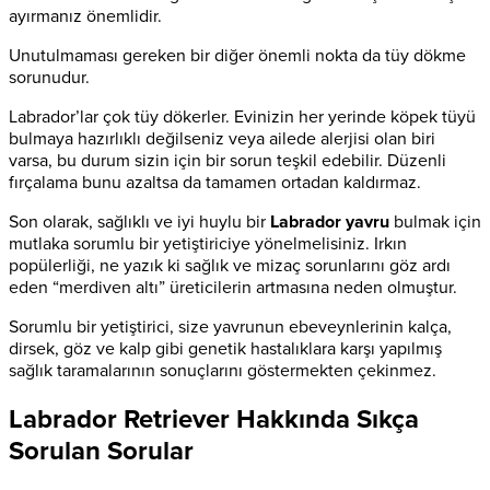
ayırmanız önemlidir.
Unutulmaması gereken bir diğer önemli nokta da tüy dökme
sorunudur.
Labrador’lar çok tüy dökerler. Evinizin her yerinde köpek tüyü
bulmaya hazırlıklı değilseniz veya ailede alerjisi olan biri
varsa, bu durum sizin için bir sorun teşkil edebilir. Düzenli
fırçalama bunu azaltsa da tamamen ortadan kaldırmaz.
Son olarak, sağlıklı ve iyi huylu bir
Labrador yavru
bulmak için
mutlaka sorumlu bir yetiştiriciye yönelmelisiniz. Irkın
popülerliği, ne yazık ki sağlık ve mizaç sorunlarını göz ardı
eden “merdiven altı” üreticilerin artmasına neden olmuştur.
Sorumlu bir yetiştirici, size yavrunun ebeveynlerinin kalça,
dirsek, göz ve kalp gibi genetik hastalıklara karşı yapılmış
sağlık taramalarının sonuçlarını göstermekten çekinmez.
Labrador Retriever Hakkında Sıkça
Sorulan Sorular