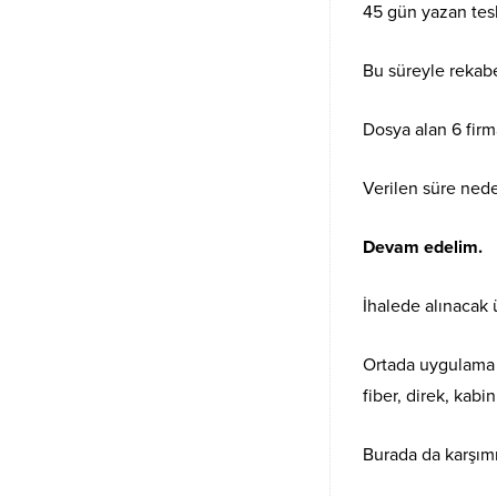
45 gün yazan tesl
Bu süreyle rekabe
Dosya alan 6 firm
Verilen süre nede
Devam edelim.
İhalede alınacak ü
Ortada uygulama pr
fiber, direk, kabi
Burada da karşımı