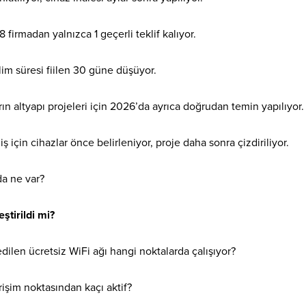
 firmadan yalnızca 1 geçerli teklif kalıyor.
im süresi fiilen 30 güne düşüyor.
rın altyapı projeleri için 2026’da ayrıca doğrudan temin yapılıyor.
ş için cihazlar önce belirleniyor, proje daha sonra çizdiriliyor.
a ne var?
ştirildi mi?
dilen ücretsiz WiFi ağı hangi noktalarda çalışıyor?
rişim noktasından kaçı aktif?