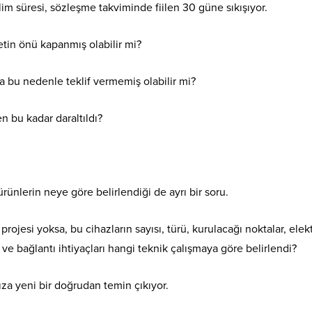
im süresi, sözleşme takviminde fiilen 30 güne sıkışıyor.
tin önü kapanmış olabilir mi?
a bu nedenle teklif vermemiş olabilir mi?
n bu kadar daraltıldı?
rünlerin neye göre belirlendiği de ayrı bir soru.
ojesi yoksa, bu cihazların sayısı, türü, kurulacağı noktalar, elekt
n ve bağlantı ihtiyaçları hangi teknik çalışmaya göre belirlendi?
za yeni bir doğrudan temin çıkıyor.