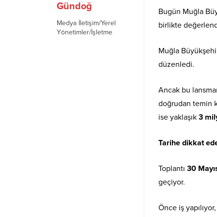
Gündoğ
Bugün Muğla Büyük
Medya İletişim/Yerel
birlikte değerlend
Yönetimler/İşletme
Muğla Büyükşehir
düzenledi.
Ancak bu lansman
doğrudan temin 
ise yaklaşık
3 mil
Tarihe dikkat ed
Toplantı
30 Mayı
geçiyor.
Önce iş yapılıyor