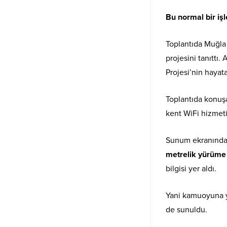
Bu normal bir iş
Toplantıda Muğla
projesini tanıttı.
Projesi’nin hayat
Toplantıda konuşa
kent WiFi hizmeti
Sunum ekranında
metrelik yürüme
bilgisi yer aldı.
Yani kamuoyuna ya
de sunuldu.