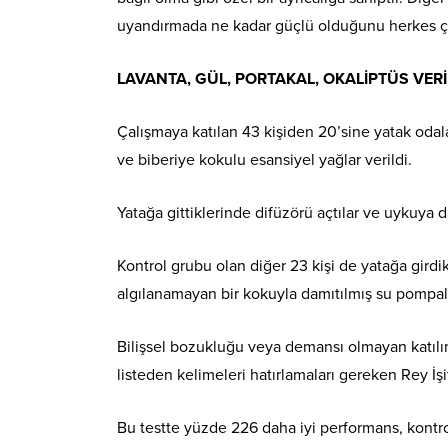
uyandırmada ne kadar güçlü olduğunu herkes ço
LAVANTA, GÜL, PORTAKAL, OKALİPTÜS VERİ
Çalışmaya katılan 43 kişiden 20’sine yatak odalar
ve biberiye kokulu esansiyel yağlar verildi.
Yatağa gittiklerinde difüzörü açtılar ve uykuya 
Kontrol grubu olan diğer 23 kişi de yatağa girdi
algılanamayan bir kokuyla damıtılmış su pompal
Bilişsel bozukluğu veya demansı olmayan katılımc
listeden kelimeleri hatırlamaları gereken Rey İşi
Bu testte yüzde 226 daha iyi performans, kontr