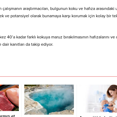
 çalışmanın araştırmacıları, bulgunun koku ve hafıza arasındaki
ek ve potansiyel olarak bunamaya karşı korumak için kolay bir te
ez 40’a kadar farklı kokuya maruz bırakılmasının hafızalarını ve d
 dair kanıtları da takip ediyor.
ırmızı et