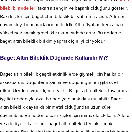
bileklik
modelleri
takarsa zengin ve başarılı olduğunu gösterir.
Bazı kişiler için baget altın bileklik bir yatırım aracıdır. Altın en
dayanıklı yatırım araçlarından biridir. Altın fiyatları her zaman
yükselmez ancak genellikle uzun vadede artar. Bu nedenle
baget altın bileklik birikim yapmak için iyi bir yoldur.
Baget Altın Bileklik Düğünde Kullanılır Mı?
Baget altın bileklik çeşitli etkinliklerde giymek için harika bir
aksesuardır. Düğünler nişanlar ve doğum günleri gibi özel
etkinliklerde giymek için idealdir. Baget altın bileklik tasarımı ve
işçiliği nedeniyle özel bir hediye olarak da sunulabilir. Baget
altın bileklik dayanıklı bir metal olduğundan uzun süre
dayanabilir. Bu nedenle bazı kişiler için miras olarak kalır. Aileler
ve aile üyeleri arasında baget altın bileklikleri aktarmak
yaygındır. Bazı kişiler için baget altın bileklikler ayrıca bir inanç