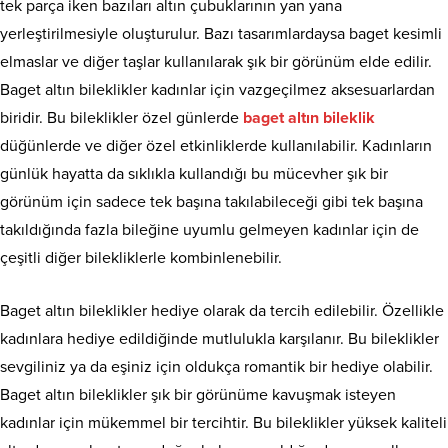
tek parça iken bazıları altın çubuklarının yan yana
yerleştirilmesiyle oluşturulur. Bazı tasarımlardaysa baget kesimli
elmaslar ve diğer taşlar kullanılarak şık bir görünüm elde edilir.
Baget altın bileklikler kadınlar için vazgeçilmez aksesuarlardan
biridir. Bu bileklikler özel günlerde
baget
altın
bileklik
düğünlerde ve diğer özel etkinliklerde kullanılabilir. Kadınların
günlük hayatta da sıklıkla kullandığı bu mücevher şık bir
görünüm için sadece tek başına takılabileceği gibi tek başına
takıldığında fazla bileğine uyumlu gelmeyen kadınlar için de
çeşitli diğer bilekliklerle kombinlenebilir.
Baget altın bileklikler hediye olarak da tercih edilebilir. Özellikle
kadınlara hediye edildiğinde mutlulukla karşılanır. Bu bileklikler
sevgiliniz ya da eşiniz için oldukça romantik bir hediye olabilir.
Baget altın bileklikler şık bir görünüme kavuşmak isteyen
kadınlar için mükemmel bir tercihtir. Bu bileklikler yüksek kaliteli