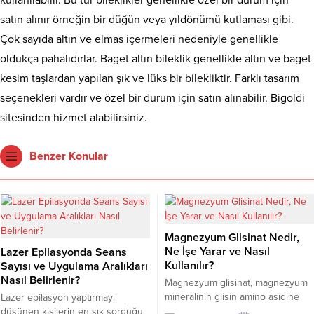
satın alınır örneğin bir düğün veya yıldönümü kutlaması gibi.
Çok sayıda altın ve elmas içermeleri nedeniyle genellikle
oldukça pahalıdırlar. Baget altın bileklik genellikle altın ve baget
kesim taşlardan yapılan şık ve lüks bir bilekliktir. Farklı tasarım
seçenekleri vardır ve özel bir durum için satın alınabilir. Bigoldi
sitesinden hizmet alabilirsiniz.
Benzer Konular
Magnezyum Glisinat Nedir,
Ne İşe Yarar ve Nasıl
Lazer Epilasyonda Seans
Kullanılır?
Sayısı ve Uygulama Aralıkları
Nasıl Belirlenir?
Magnezyum glisinat, magnezyum
mineralinin glisin amino asidine
Lazer epilasyon yaptırmayı
bağlandığı bir takviye formudur.
düşünen kişilerin en sık sorduğu