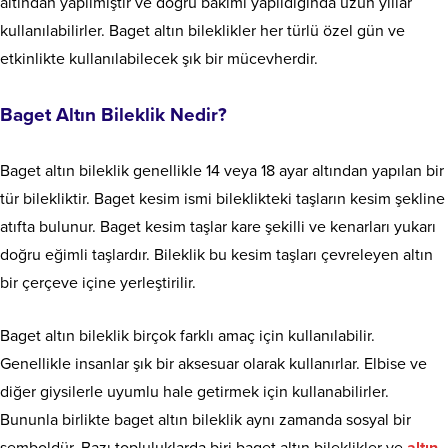
altından yapılmıştır ve doğru bakımı yapıldığında uzun yıllar
kullanılabilirler. Baget altın bileklikler her türlü özel gün ve
etkinlikte kullanılabilecek şık bir mücevherdir.
Baget Altın Bileklik Nedir?
Baget altın bileklik genellikle 14 veya 18 ayar altından yapılan bir
tür bilekliktir. Baget kesim ismi bileklikteki taşların kesim şekline
atıfta bulunur. Baget kesim taşlar kare şekilli ve kenarları yukarı
doğru eğimli taşlardır. Bileklik bu kesim taşları çevreleyen altın
bir çerçeve içine yerleştirilir.
Baget altın bileklik birçok farklı amaç için kullanılabilir.
Genellikle insanlar şık bir aksesuar olarak kullanırlar. Elbise ve
diğer giysilerle uyumlu hale getirmek için kullanabilirler.
Bununla birlikte baget altın bileklik aynı zamanda sosyal bir
semboldür. Bazı topluluklarda biri baget altın bileklikler ve
altın