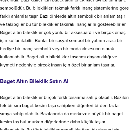
sembolüdür. Bu bileklikleri takmak farklı inanç sistemlerine göre
farklı anlamlar taşır. Bazı dinlerde altın sembolik bir anlam taşır
ve takipçiler bu tür bileklikler takarak inançlarını gösterebilirler.
Baget altın bileklikler çok yönlü bir aksesuardır ve birçok amaç
için kullanılabilir. Bunlar bir sosyal sembol bir yatırım aracı bir
hediye bir inanç sembolü veya bir moda aksesuarı olarak
kullanılabilir. Baget altın bileklikler tasarımı dayanıklılığı ve
kıymeti nedeniyle birçok insan için özel bir anlam taşırlar.
Baget Altın Bileklik Satın Al
Baget altın bileklikler birçok farklı tasarıma sahip olabilir. Bazıları
tek bir sıra baget kesim taşa sahipken diğerleri birden fazla
sıraya sahip olabilir. Bazılarında da merkezde büyük bir baget
kesim taş bulunurken diğerlerinde daha küçük taşlar
kullanılabilir. Bu tür bileklikler genellikle özel bir durum için