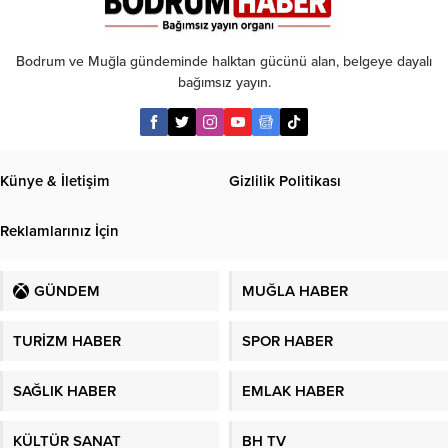
Bodrum ve Muğla gündeminde halktan gücünü alan, belgeye dayalı
bağımsız yayın.
Künye & İletişim
Gizlilik Politikası
Reklamlarınız İçin
GÜNDEM
MUĞLA HABER
TURİZM HABER
SPOR HABER
SAĞLIK HABER
EMLAK HABER
KÜLTÜR SANAT
BH TV