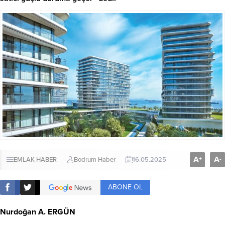
A
A
+
-
EMLAK HABER
Bodrum Haber
16.05.2025
ABONE OL
Nurdoğan A. ERGÜN