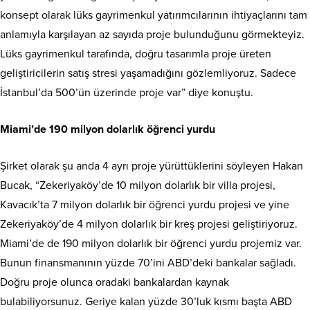
konsept olarak lüks gayrimenkul yatırımcılarının ihtiyaçlarını tam
anlamıyla karşılayan az sayıda proje bulunduğunu görmekteyiz.
Lüks gayrimenkul tarafında, doğru tasarımla proje üreten
geliştiricilerin satış stresi yaşamadığını gözlemliyoruz. Sadece
İstanbul’da 500’ün üzerinde proje var” diye konuştu.
Miami’de 190 milyon dolarlık öğrenci yurdu
Şirket olarak şu anda 4 ayrı proje yürüttüklerini söyleyen Hakan
Bucak, “Zekeriyaköy’de 10 milyon dolarlık bir villa projesi,
Kavacık’ta 7 milyon dolarlık bir öğrenci yurdu projesi ve yine
Zekeriyaköy’de 4 milyon dolarlık bir kreş projesi geliştiriyoruz.
Miami’de de 190 milyon dolarlık bir öğrenci yurdu projemiz var.
Bunun finansmanının yüzde 70’ini ABD’deki bankalar sağladı.
Doğru proje olunca oradaki bankalardan kaynak
bulabiliyorsunuz. Geriye kalan yüzde 30’luk kısmı başta ABD