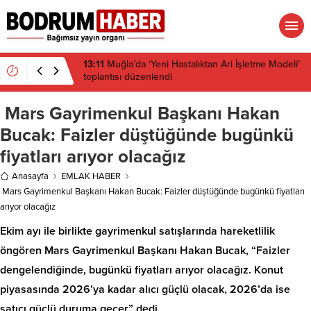
13:10
Çeşitli illerdeki enerji ve altyapı projeleri için
acele kamulaştırma kararı çıktı
Mars Gayrimenkul Başkanı Hakan
Bucak: Faizler düştüğünde bugünkü
fiyatları arıyor olacağız
Anasayfa
EMLAK HABER
Mars Gayrimenkul Başkanı Hakan Bucak: Faizler düştüğünde bugünkü fiyatları
arıyor olacağız
Ekim ayı ile birlikte gayrimenkul satışlarında hareketlilik
öngören Mars Gayrimenkul Başkanı Hakan Bucak, “Faizler
dengelendiğinde, bugünkü fiyatları arıyor olacağız. Konut
piyasasında 2026’ya kadar alıcı güçlü olacak, 2026’da ise
satıcı güçlü duruma geçer” dedi.