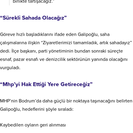
birlikte tartışacağız.”
“Sürekli Sahada Olacağız”
Göreve hızlı başladıklarını ifade eden Galipoğlu, saha
çalışmalarına ilişkin “Ziyaretlerimizi tamamladık, artık sahadayız”
dedi. İlçe başkanı, parti yönetiminin bundan sonraki süreçte
esnaf, pazar esnafı ve denizcilik sektörünün yanında olacağını
vurguladı.
“Mhp’yi Hak Ettiği Yere Getireceğiz”
MHP’nin Bodrum’da daha güçlü bir noktaya taşınacağını belirten
Galipoğlu, hedeflerini şöyle sıraladı:
Kaybedilen oyların geri alınması