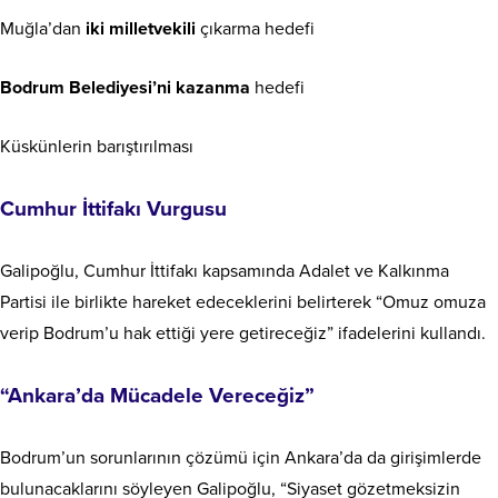
Muğla’dan
iki milletvekili
çıkarma hedefi
Bodrum Belediyesi’ni kazanma
hedefi
Küskünlerin barıştırılması
Cumhur İttifakı Vurgusu
Galipoğlu, Cumhur İttifakı kapsamında Adalet ve Kalkınma
Partisi ile birlikte hareket edeceklerini belirterek “Omuz omuza
verip Bodrum’u hak ettiği yere getireceğiz” ifadelerini kullandı.
“Ankara’da Mücadele Vereceğiz”
Bodrum’un sorunlarının çözümü için Ankara’da da girişimlerde
bulunacaklarını söyleyen Galipoğlu, “Siyaset gözetmeksizin