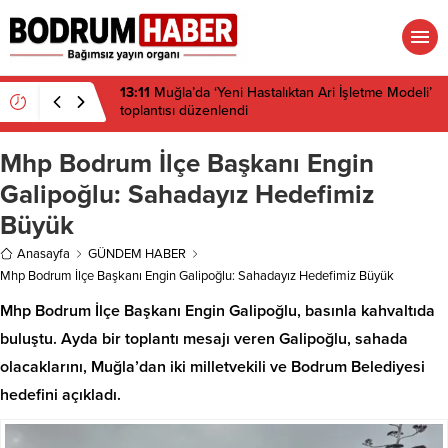
13:10
Çeşitli illerdeki enerji ve altyapı projeleri için
acele kamulaştırma kararı çıktı
Mhp Bodrum İlçe Başkanı Engin
Galipoğlu: Sahadayız Hedefimiz
Büyük
Anasayfa
GÜNDEM HABER
Mhp Bodrum İlçe Başkanı Engin Galipoğlu: Sahadayız Hedefimiz Büyük
Mhp Bodrum İlçe Başkanı Engin Galipoğlu, basınla kahvaltıda
buluştu. Ayda bir toplantı mesajı veren Galipoğlu, sahada
olacaklarını, Muğla’dan iki milletvekili ve Bodrum Belediyesi
hedefini açıkladı.