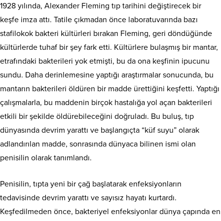
1928 yılında, Alexander Fleming tıp tarihini değiştirecek bir
keşfe imza attı. Tatile çıkmadan önce laboratuvarında bazı
stafilokok bakteri kültürleri bırakan Fleming, geri döndüğünde
kültürlerde tuhaf bir şey fark etti. Kültürlere bulaşmış bir mantar,
etrafındaki bakterileri yok etmişti, bu da ona keşfinin ipucunu
sundu. Daha derinlemesine yaptığı araştırmalar sonucunda, bu
mantarın bakterileri öldüren bir madde ürettiğini keşfetti. Yaptığı
çalışmalarla, bu maddenin birçok hastalığa yol açan bakterileri
etkili bir şekilde öldürebileceğini doğruladı. Bu buluş, tıp
dünyasında devrim yarattı ve başlangıçta “küf suyu” olarak
adlandırılan madde, sonrasında dünyaca bilinen ismi olan
penisilin olarak tanımlandı.
Penisilin, tıpta yeni bir çağ başlatarak enfeksiyonların
tedavisinde devrim yarattı ve sayısız hayatı kurtardı.
Keşfedilmeden önce, bakteriyel enfeksiyonlar dünya çapında en