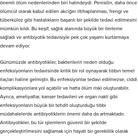
önemli ölüm nedenlerinden biri halindeydi. Penisilin, daha önce
ölümcül olarak kabul edilen akciğer iltihaplanması, frengi ve
tüberküloz gibi hastalıkların başarılı bir şekilde tedavi edilmesini
mümkün kıldı. Bu keşif, sağlık alanında büyük bir ilerleme
sağladı ve antibiyotik tedavisiyle pek çok yaşamı kurtarmaya
devam ediyor.
Günümüzde antibiyotikler, bakterilerin neden olduğu
enfeksiyonların tedavisinde kritik bir rol oynayarak tıbbın temel
ilaçları haline gelmiştir. Bu enfeksiyonlar tedavi edilmezse, ciddi
komplikasyonlara yol açabilir ve hatta ölüm riski oluşturabilir.
Ayrıca, ameliyatlar, kanser tedavileri ve organ nakli gibi
enfeksiyonların büyük bir tehdit oluşturduğu tıbbi
müdahalelerde antibiyotiklerin önemi daha da artmaktadır.
Antibiyotikler, bu tür işlemlerin güvenli bir şekilde
gerçekleştirilmesini sağlamak için hayati bir gereklilik olarak