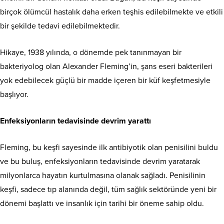
birçok ölümcül hastalık daha erken teşhis edilebilmekte ve etkili
bir şekilde tedavi edilebilmektedir.
Hikaye, 1938 yılında, o dönemde pek tanınmayan bir
bakteriyolog olan Alexander Fleming’in, şans eseri bakterileri
yok edebilecek güçlü bir madde içeren bir küf keşfetmesiyle
başlıyor.
Enfeksiyonların tedavisinde devrim yarattı
Fleming, bu keşfi sayesinde ilk antibiyotik olan penisilini buldu
ve bu buluş, enfeksiyonların tedavisinde devrim yaratarak
milyonlarca hayatın kurtulmasına olanak sağladı. Penisilinin
keşfi, sadece tıp alanında değil, tüm sağlık sektöründe yeni bir
dönemi başlattı ve insanlık için tarihi bir öneme sahip oldu.