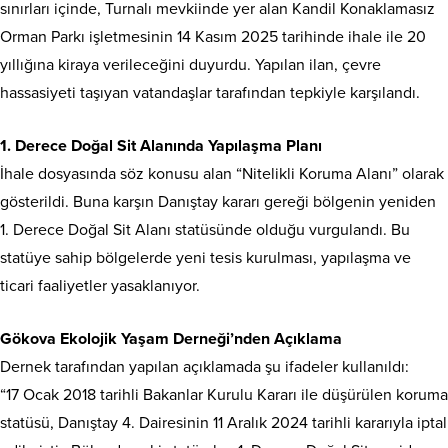
sınırları içinde, Turnalı mevkiinde yer alan Kandil Konaklamasız
Orman Parkı işletmesinin 14 Kasım 2025 tarihinde ihale ile 20
yıllığına kiraya verileceğini duyurdu. Yapılan ilan, çevre
hassasiyeti taşıyan vatandaşlar tarafından tepkiyle karşılandı.
1. Derece Doğal Sit Alanında Yapılaşma Planı
İhale dosyasında söz konusu alan “Nitelikli Koruma Alanı” olarak
gösterildi. Buna karşın Danıştay kararı gereği bölgenin yeniden
1. Derece Doğal Sit Alanı statüsünde olduğu vurgulandı. Bu
statüye sahip bölgelerde yeni tesis kurulması, yapılaşma ve
ticari faaliyetler yasaklanıyor.
Gökova Ekolojik Yaşam Derneği’nden Açıklama
Dernek tarafından yapılan açıklamada şu ifadeler kullanıldı:
“17 Ocak 2018 tarihli Bakanlar Kurulu Kararı ile düşürülen koruma
statüsü, Danıştay 4. Dairesinin 11 Aralık 2024 tarihli kararıyla iptal