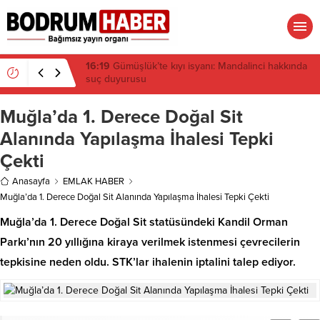
15:45
Bülent Eczacıbaşı Fen Lisesi’nde 4 yıl geçti,
hâlâ proje konuşuluyor
Muğla’da 1. Derece Doğal Sit
Alanında Yapılaşma İhalesi Tepki
Çekti
Anasayfa
EMLAK HABER
Muğla’da 1. Derece Doğal Sit Alanında Yapılaşma İhalesi Tepki Çekti
Muğla’da 1. Derece Doğal Sit statüsündeki Kandil Orman
Parkı’nın 20 yıllığına kiraya verilmek istenmesi çevrecilerin
tepkisine neden oldu. STK’lar ihalenin iptalini talep ediyor.