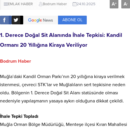
A
A
+
-
EMLAK HABER
Bodrum Haber
24.10.2025
ABONE OL
1. Derece Doğal Sit Alanında İhale Tepkisi: Kandil
Ormanı 20 Yıllığına Kiraya Veriliyor
Bodrum Haber
Muğla’daki Kandil Orman Parkı’nın 20 yıllığına kiraya verilmek
istenmesi, çevreci STK’lar ve Muğlalıların sert tepkisine neden
oldu. Bölgenin 1. Derece Doğal Sit Alanı statüsünde olması
nedeniyle yapılaşmanın yasaya aykırı olduğuna dikkat çekildi.
İhale Tepki Topladı
Muğla Orman Bölge Müdürlüğü, Menteşe ilçesi Kıran Mahallesi