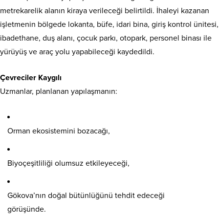
metrekarelik alanın kiraya verileceği belirtildi. İhaleyi kazanan
işletmenin bölgede lokanta, büfe, idari bina, giriş kontrol ünitesi,
ibadethane, duş alanı, çocuk parkı, otopark, personel binası ile
yürüyüş ve araç yolu yapabileceği kaydedildi.
Çevreciler Kaygılı
Uzmanlar, planlanan yapılaşmanın:
Orman ekosistemini bozacağı,
Biyoçeşitliliği olumsuz etkileyeceği,
Gökova’nın doğal bütünlüğünü tehdit edeceği
görüşünde.