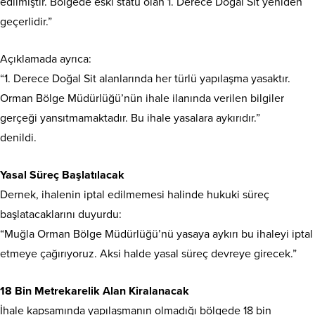
edilmiştir. Bölgede eski statü olan 1. Derece Doğal Sit yeniden
geçerlidir.”
Açıklamada ayrıca:
“1. Derece Doğal Sit alanlarında her türlü yapılaşma yasaktır.
Orman Bölge Müdürlüğü’nün ihale ilanında verilen bilgiler
gerçeği yansıtmamaktadır. Bu ihale yasalara aykırıdır.”
denildi.
Yasal Süreç Başlatılacak
Dernek, ihalenin iptal edilmemesi halinde hukuki süreç
başlatacaklarını duyurdu:
“Muğla Orman Bölge Müdürlüğü’nü yasaya aykırı bu ihaleyi iptal
etmeye çağırıyoruz. Aksi halde yasal süreç devreye girecek.”
18 Bin Metrekarelik Alan Kiralanacak
İhale kapsamında yapılaşmanın olmadığı bölgede 18 bin