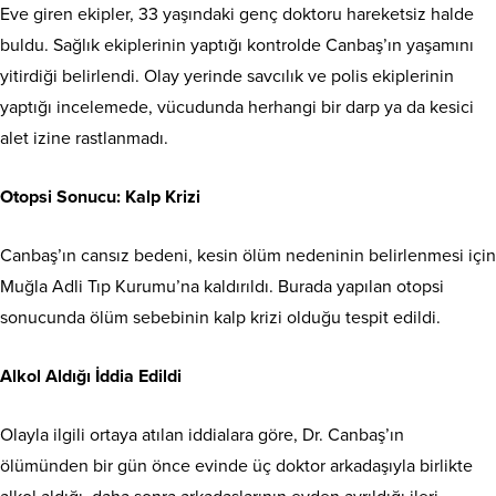
Eve giren ekipler, 33 yaşındaki genç doktoru hareketsiz halde
buldu. Sağlık ekiplerinin yaptığı kontrolde Canbaş’ın yaşamını
yitirdiği belirlendi. Olay yerinde savcılık ve polis ekiplerinin
yaptığı incelemede, vücudunda herhangi bir darp ya da kesici
alet izine rastlanmadı.
Otopsi Sonucu: Kalp Krizi
Canbaş’ın cansız bedeni, kesin ölüm nedeninin belirlenmesi için
Muğla Adli Tıp Kurumu’na kaldırıldı. Burada yapılan otopsi
sonucunda ölüm sebebinin kalp krizi olduğu tespit edildi.
Alkol Aldığı İddia Edildi
Olayla ilgili ortaya atılan iddialara göre, Dr. Canbaş’ın
ölümünden bir gün önce evinde üç doktor arkadaşıyla birlikte