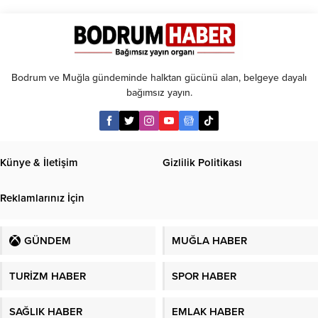
kadar
taksit
Bodrum ve Muğla gündeminde halktan gücünü alan, belgeye dayalı
bağımsız yayın.
Künye & İletişim
Gizlilik Politikası
Reklamlarınız İçin
GÜNDEM
MUĞLA HABER
TURİZM HABER
SPOR HABER
SAĞLIK HABER
EMLAK HABER