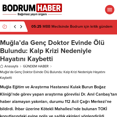
05:25
MBB Meclisinde Bodrum için kritik gündem
Muğla’da Genç Doktor Evinde Ölü
Bulundu: Kalp Krizi Nedeniyle
Hayatını Kaybetti
Anasayfa
GÜNDEM HABER
Muğla’da Genç Doktor Evinde Ölü Bulundu: Kalp Krizi Nedeniyle Hayatını
Kaybetti
Muğla Eğitim ve Araştırma Hastanesi Kulak Burun Boğaz
Kliniği’nde görev yapan araştırma görevlisi Dr. Anıl Canbaş’tan
haber alamayan yakınları, durumu 112 Acil Çağrı Merkezi’ne
bildirdi. İhbar üzerine Kötekli Mahallesi’nde bulunan TOKİ
konutlarındaki evine polis ve sağlık ekipleri yönlendirildi.