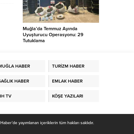
Muğla’da Temmuz Ayında
Uyuşturucu Operasyonu: 29
Tutuklama
MUĞLA HABER
TURİZM HABER
SAĞLIK HABER
EMLAK HABER
BH TV
KÖŞE YAZILARI
r’de yayımlanan içeriklerin tüm hakları saklıdır.