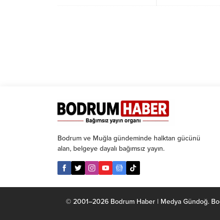
hesabının @tamermandalinci
olduğunu açıkladı.
Bodrum ve Muğla gündeminde halktan gücünü
alan, belgeye dayalı bağımsız yayın.
© 2001–2026 Bodrum Haber | Medya Gündoğ. Bodrum 