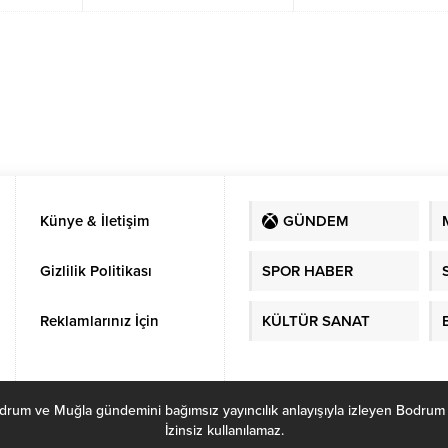
yapıldığı ileri sürüldü.
Künye & İletişim
GÜNDEM
Gizlilik Politikası
SPOR HABER
Reklamlarınız İçin
KÜLTÜR SANAT
ve Muğla gündemini bağımsız yayıncılık anlayışıyla izleyen Bodrum Habe
İzinsiz kullanılamaz.