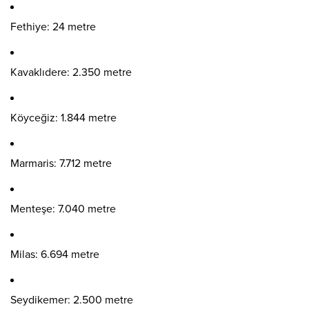
Fethiye: 24 metre
Kavaklıdere: 2.350 metre
Köyceğiz: 1.844 metre
Marmaris: 7.712 metre
Menteşe: 7.040 metre
Milas: 6.694 metre
Seydikemer: 2.500 metre