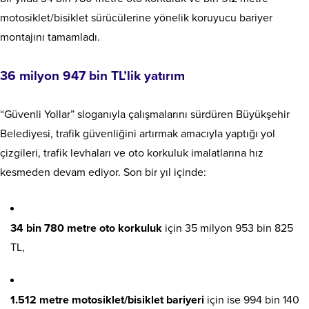
motosiklet/bisiklet sürücülerine yönelik koruyucu bariyer
montajını tamamladı.
36 milyon 947 bin TL’lik yatırım
“Güvenli Yollar” sloganıyla çalışmalarını sürdüren Büyükşehir
Belediyesi, trafik güvenliğini artırmak amacıyla yaptığı yol
çizgileri, trafik levhaları ve oto korkuluk imalatlarına hız
kesmeden devam ediyor. Son bir yıl içinde:
34 bin 780 metre oto korkuluk
için 35 milyon 953 bin 825
TL,
1.512 metre motosiklet/bisiklet bariyeri
için ise 994 bin 140