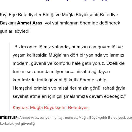
Kıyı Ege Belediyeler Birliği ve Muğla Büyükşehir Belediye
Başkanı
Ahmet Aras
, yol yatırımlarının önemine değinerek
şunları söyledi:
“Bizim önceliğimiz vatandaşlarımızın can güvenliği ve
yaşam kalitesidir. Muğla’nın dört bir yanında yollarımızı
modern, güvenli ve konforlu hale getiriyoruz. Özellikle
turizm sezonunda milyonlarca misafiri ağırlayan
kentimizde trafik güvenliği kritik öneme sahip.
Hemşehrilerimizin ve misafirlerimizin gönül rahatlığıyla
seyahat etmeleri için çalışmalarımıza devam edeceğiz.”
Kaynak: Muğla Büyükşehir Belediyesi
ETİKETLER:
Ahmet Aras
,
bariyer montajı
,
manset
,
Muğla Büyükşehir Belediyesi
,
oto
korkuluk
,
yol güvenliği