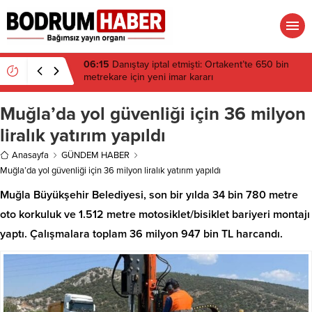
05:48
Bodrum FK sezona evinde yenilgiyle başladı
Muğla’da yol güvenliği için 36 milyon
liralık yatırım yapıldı
Anasayfa
GÜNDEM HABER
Muğla’da yol güvenliği için 36 milyon liralık yatırım yapıldı
Muğla Büyükşehir Belediyesi, son bir yılda 34 bin 780 metre
oto korkuluk ve 1.512 metre motosiklet/bisiklet bariyeri montajı
yaptı. Çalışmalara toplam 36 milyon 947 bin TL harcandı.