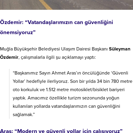
Özdemir: “Vatandaşlarımızın can güvenliğini
önemsiyoruz”
Muğla Büyükşehir Belediyesi Ulaşım Dairesi Başkanı
Süleyman
Özdemir
, çalışmalarla ilgili şu açıklamayı yaptı:
“Başkanımız Sayın Ahmet Aras’ın öncülüğünde ‘Güvenli
Yollar’ hedefiyle ilerliyoruz. Son bir yılda 34 bin 780 metre
oto korkuluk ve 1.512 metre motosiklet/bisiklet bariyeri
yaptık. Amacımız özellikle turizm sezonunda yoğun
kullanılan yollarda vatandaşlarımızın can güvenliğini
sağlamak.”
Aras: “Modern ve güvenli yollar için çalışıyoruz”