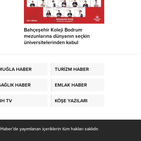
Bahçeşehir Koleji Bodrum
mezunlarına dünyanın seçkin
üniversitelerinden kabul
MUĞLA HABER
TURİZM HABER
SAĞLIK HABER
EMLAK HABER
BH TV
KÖŞE YAZILARI
r’de yayımlanan içeriklerin tüm hakları saklıdır.